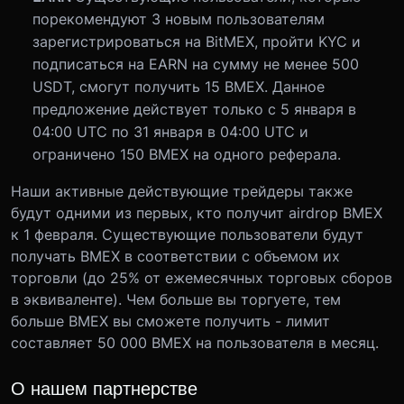
порекомендуют 3 новым пользователям
зарегистрироваться на BitMEX, пройти KYC и
подписаться на EARN на сумму не менее 500
USDT, смогут получить 15 BMEX. Данное
предложение действует только с 5 января в
04:00 UTC по 31 января в 04:00 UTC и
ограничено 150 BMEX на одного реферала.
Наши активные действующие трейдеры также
будут одними из первых, кто получит airdrop BMEX
к 1 февраля. Существующие пользователи будут
получать BMEX в соответствии с объемом их
торговли (до 25% от ежемесячных торговых сборов
в эквиваленте). Чем больше вы торгуете, тем
больше BMEX вы сможете получить - лимит
составляет 50 000 BMEX на пользователя в месяц.
О нашем партнерстве