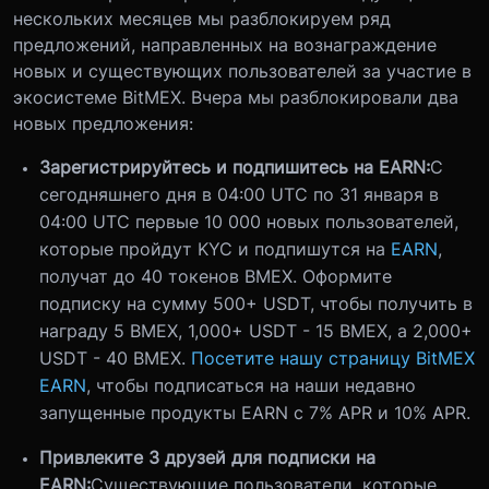
нескольких месяцев мы разблокируем ряд
предложений, направленных на вознаграждение
новых и существующих пользователей за участие в
экосистеме BitMEX. Вчера мы разблокировали два
новых предложения:
Зарегистрируйтесь и подпишитесь на EARN:
С
сегодняшнего дня в 04:00 UTC по 31 января в
04:00 UTC первые 10 000 новых пользователей,
которые пройдут KYC и подпишутся на
EARN
,
получат до 40 токенов BMEX. Оформите
подписку на сумму 500+ USDT, чтобы получить в
награду 5 BMEX, 1,000+ USDT - 15 BMEX, а 2,000+
USDT - 40 BMEX.
Посетите нашу страницу BitMEX
EARN
, чтобы подписаться на наши недавно
запущенные продукты EARN с 7% APR и 10% APR.
Привлеките 3 друзей для подписки на
EARN:
Существующие пользователи, которые