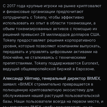
С 2017 года крупные игроки на рынке криптовалют
и финансовые организации предпочитают
сотрудничать с Tokeny, чтобы эффективно
использовать их опыт в области токенизации, а
объем токенизированных активов с помощью их
решений превысил 28 миллиардов долларов США.
Tokeny предоставляет решения корпоративного
уровня, которые позволяют компаниям выпускать,
передавать и управлять цифровыми активами на
блокчейне, не сталкиваясь с техническими
препятствиями. Tokeny поддерживается Euronext,
ведущей общеевропейской биржей в Еврозоне.
Александр Хёптнер, генеральный директор BitMEX
,
заявил: «BitMEX стремительно превращается в
полноценную криптовалютную экосистему для
обслуживания нашей растущей пользовательской
базы. Наши пользователи всегда на первом месте, и
мы запустили BMEX, чтобы вознаградить их за