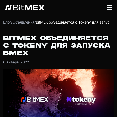
Блог
/
Объявления
/
BitMEX объединяется с Tokeny для запуска BMEX
BITMEX ОБЪЕДИНЯЕТСЯ
С TOKENY ДЛЯ ЗАПУСКА
BMEX
6 январь 2022