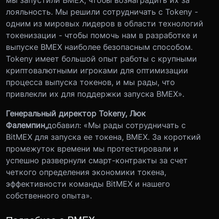
лояльность. Мы решили сотрудничать с Tokeny -
одним из мировых лидеров в области технологий
токенизации - чтобы помочь нам в разработке и
выпуске BMEX наиболее безопасным способом.
Tokeny имеет большой опыт работы с крупными
криптовалютными игроками для оптимизации
процесса выпуска токенов, и мы рады, что
привлекли их для поддержки запуска BMEX».
Генеральный директор Tokeny, Люк
Фалемпин,
добавил: «Мы рады сотрудничать с
BitMEX для запуска ее токена, BMEX. За короткий
промежуток времени мы протестировали и
успешно развернули смарт-контракты за счет
четкого определения экономики токена,
эффективности команды BitMEX и нашего
собственного опыта».