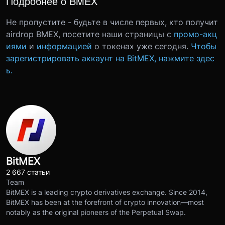
Подробнее о BMEX
Не пропустите - будьте в числе первых, кто получит
airdrop BMEX, посетите наши страницы с
промо-акц
иями
и
информацией
о токенах уже сегодня.
Чтобы
зарегистрировать аккаунт на BitMEX, нажмите здес
ь.
BitMEX
2 667 статьи
Team
BitMEX is a leading crypto derivatives exchange. Since 2014,
BitMEX has been at the forefront of crypto innovation—most
notably as the original pioneers of the Perpetual Swap.