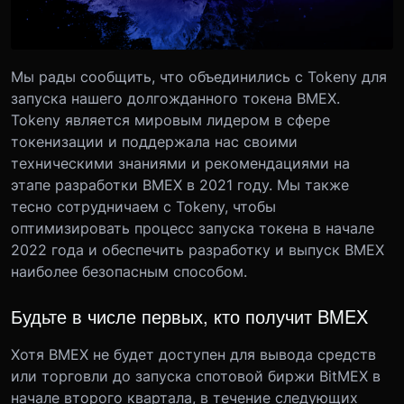
Мы рады сообщить, что объединились с Tokeny для
запуска нашего долгожданного токена BMEX.
Tokeny является мировым лидером в сфере
токенизации и поддержала нас своими
техническими знаниями и рекомендациями на
этапе разработки BMEX в 2021 году. Мы также
тесно сотрудничаем с Tokeny, чтобы
оптимизировать процесс запуска токена в начале
2022 года и обеспечить разработку и выпуск BMEX
наиболее безопасным способом.
Будьте в числе первых, кто получит BMEX
Хотя BMEX не будет доступен для вывода средств
или торговли до запуска спотовой биржи BitMEX в
начале второго квартала, в течение следующих