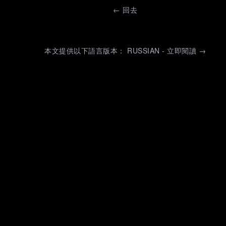
←
回去
本文提供以下語言版本： RUSSIAN - 立即閱讀 →