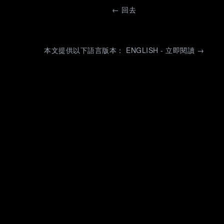
←
回去
本文提供以下語言版本： ENGLISH - 立即閱讀 →