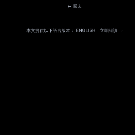
←
回去
本文提供以下語言版本： ENGLISH - 立即閱讀 →