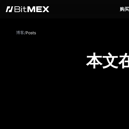
购买
博客
/
Posts
本文在 