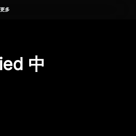
更多
ied 中