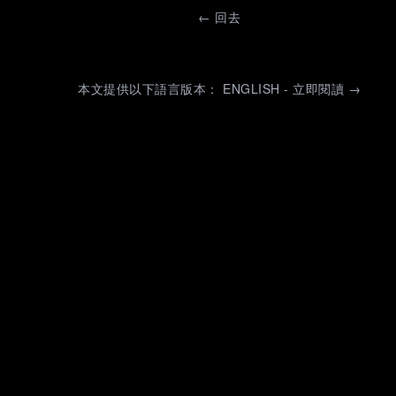
←
回去
本文提供以下語言版本： ENGLISH - 立即閱讀 →