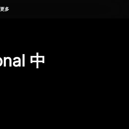
更多
onal 中