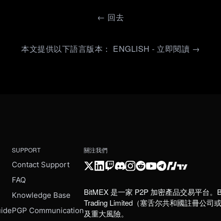
←
回去
本文提供以下語言版本： ENGLISH - 立即閱讀 →
SUPPORT
關注我們
Contact Support
FAQ
BitMEX 是一家 P2P 加密產品交易平台。B
e
Knowledge Base
Trading Limited（塞舌尔共和
uide
PGP Communication
及重大風險。