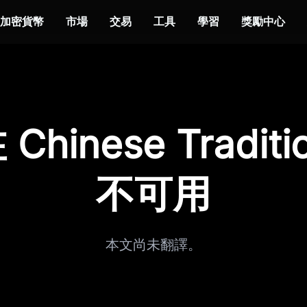
加密貨幣
市場
交易
工具
學習
獎勵中心
hinese Traditi
不可用
本文尚未翻譯。