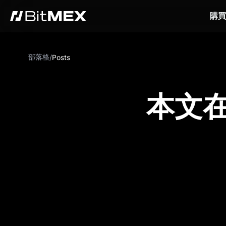
購買
部落格
/
Posts
本文在 C