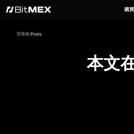
購買
部落格
/
Posts
本文在 C