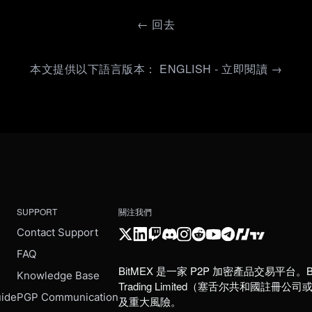
←
回去
本文提供以下語言版本： ENGLISH - 立即閱讀 →
SUPPORT
關注我們
Contact Support
FAQ
BitMEX 是一家 P2P 加密產品交易平台。B
e
Knowledge Base
Trading Limited（塞舌尔共和
uide
PGP Communication
及重大風險。