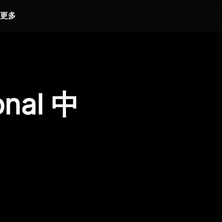
更多
onal 中