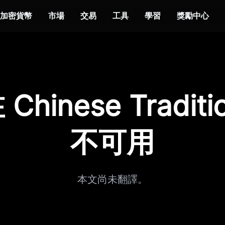
加密貨幣
市場
交易
工具
學習
獎勵中心
hinese Traditi
不可用
本文尚未翻譯。