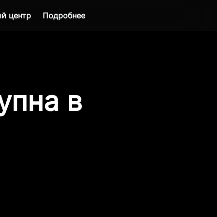
й центр
Подробнее
упна в