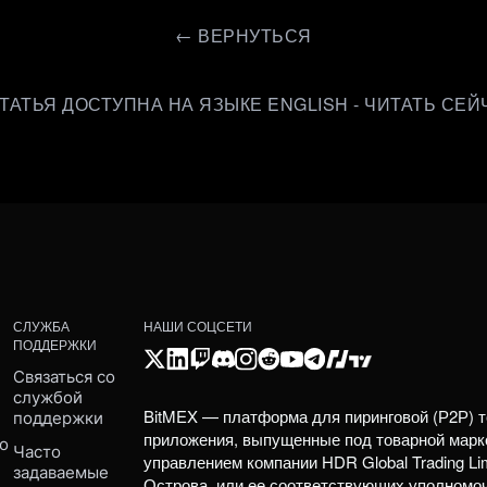
←
ВЕРНУТЬСЯ
СТАТЬЯ ДОСТУПНА НА ЯЗЫКЕ ENGLISH - ЧИТАТЬ СЕЙ
СЛУЖБА
НАШИ СОЦСЕТИ
ПОДДЕРЖКИ
Связаться со 
службой 
BitMEX — платформа для пиринговой (Р2Р) т
поддержки
приложения, выпущенные под товарной марк
о 
Часто 
управлением компании HDR Global Trading Li
задаваемые 
Острова, или ее соответствующих уполномо