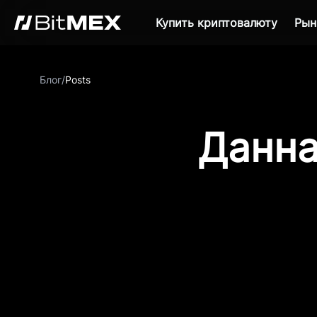
Купить криптовалюту
Рын
Блог
/
Posts
Данна