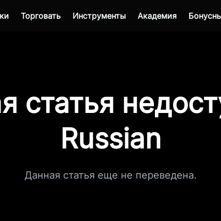
ки
Торговать
Инструменты
Академия
Бонусны
я статья недост
Russian
Данная статья еще не переведена.