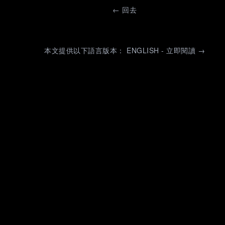
←
回去
本文提供以下語言版本： ENGLISH - 立即閱讀 →