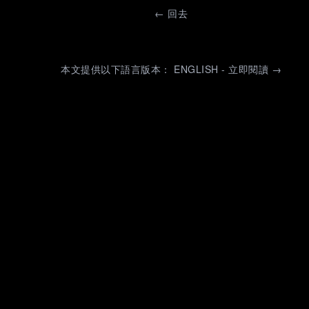
←
回去
本文提供以下語言版本： ENGLISH - 立即閱讀 →