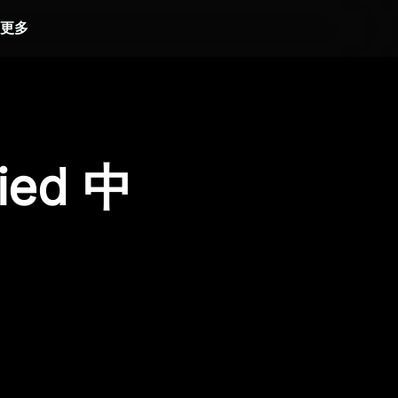
更多
ied 中