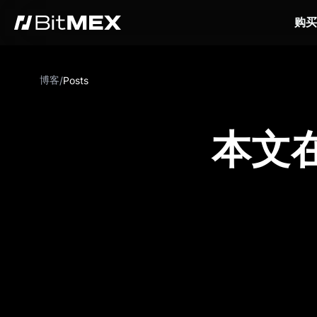
购买
博客
/
Posts
本文在 