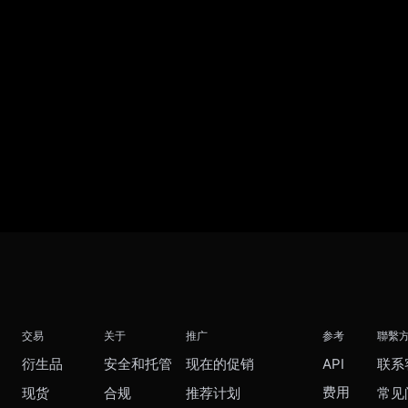
交易
关于
推广
参考
聯繫
衍生品
安全和托管
现在的促销
API
联系
费用
现货
合规
推荐计划
常见