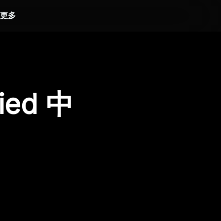
更多
ied 中