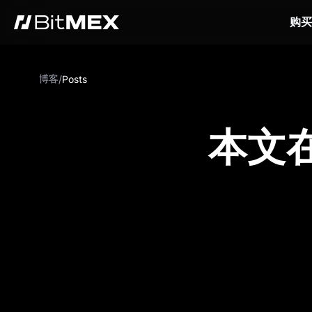
购买
博客
/
Posts
本文在 