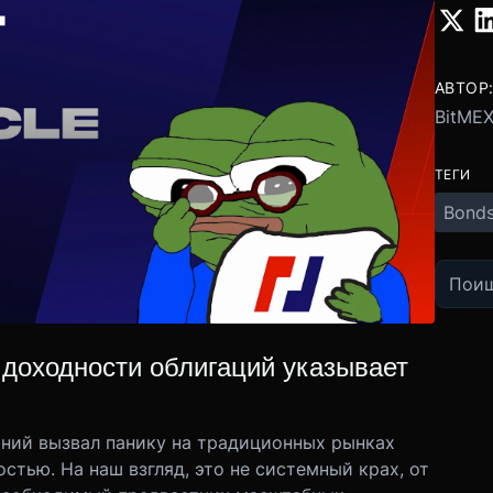
АВТОР
BitME
ТЕГИ
Bond
доходности облигаций указывает
ний вызвал панику на традиционных рынках
тью. На наш взгляд, это не системный крах, от