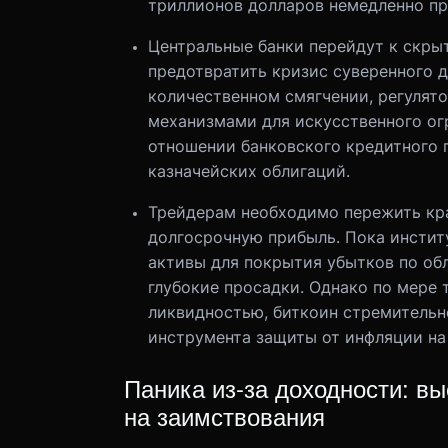
триллионов долларов немедленно пр
Центральные банки перейдут к скры
предотвратить кризис суверенного д
количественном смягчении, регулят
механизмами для искусственного ог
отношении банковского кредитного 
казначейских облигаций.
Трейдерам необходимо пережить кра
долгосрочную прибыль. Пока инсти
активы для покрытия убытков по обл
глубокие просадки. Однако по мере 
ликвидностью, биткоин стремительно
инструмента защиты от инфляции на
Паника из-за доходности: в
на заимствования