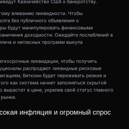
иведут Казначейство США к банкротству.
тому вливанию ликвидности. Чтобы
олга без публичного объявления о
оры будут манипулировать финансовыми
раничения доходности. Ожидайте послаблений в
плеча и негласных программ выкупа
ткосрочные ликвидации, чтобы получить
туционалы распродают ликвидные рисковые
игациям, биткоин будет переживать резкие и
того как система начнет заполняться скрытой
 вырастет в цене, укрепив свой статус главного
 рынке.
ысокая инфляция и огромный спрос