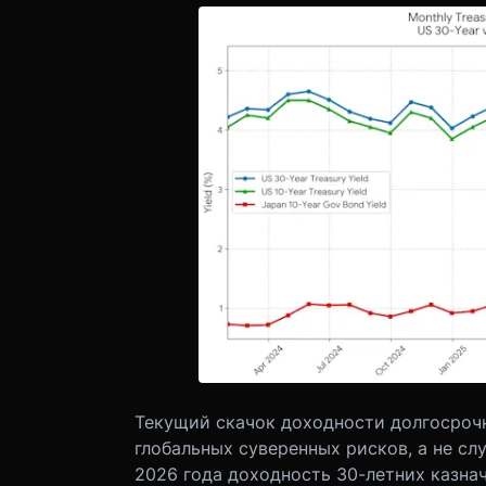
Текущий скачок доходности долгосроч
глобальных суверенных рисков, а не сл
2026 года доходность 30-летних казна