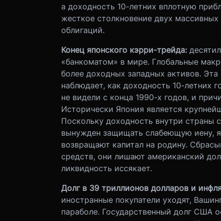
а доходность 10-летних вплотную прибл
жесткое столкновение двух массивных
облигаций.
Конец японского кэрри-трейда:
десяти
«банкоматом» в мире. Глобальные мак
более доходных западных активов. Эта
наблюдает, как доходность 10-летних г
не видели с конца 1990-х годов, и при
Исторически Япония является крупней
Поскольку доходность внутри страны с
вынужден защищать слабеющую иену, я
возвращают капитал на родину. Сбрасы
средств, они лишают американский дол
ликвидность иссякает.
Долг в 39 триллионов долларов и инфл
иностранные покупатели уходят, Вашин
параболе. Государственный долг США о