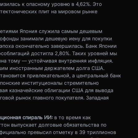
изилась к опасному уровню в 4,62%. Это
 тектонических плит на мировом рынке
летиями Япония служила самым дешевым
рофонды занимали дешевую иену для покупки
 эпоха окончательно завершилась. Банк Японии
особлигаций достигла 2,80%. Таких уровней мы
чина тому — устойчивая внутренняя инфляция.
шим иностранным держателем долга США.
тановится привлекательной, а центральный банк
понские институционалы стремительно
вая казначейские облигации США для вывода
говой рынок главного покупателя. Западная
яционная спираль ИИ:
в то время как
гтон выпускает долговые обязательства по
фициально превысил отметку в 39 триллионов