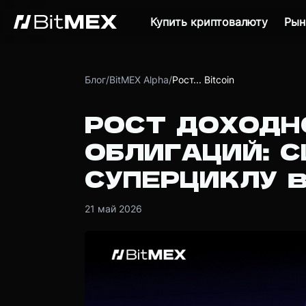
Купить криптовалюту
Рын
Блог
/
BitMEX Alpha
/
Рост... Bitcoin
РОСТ ДОХОДН
ОБЛИГАЦИЙ: С
СУПЕРЦИКЛУ B
21 май 2026