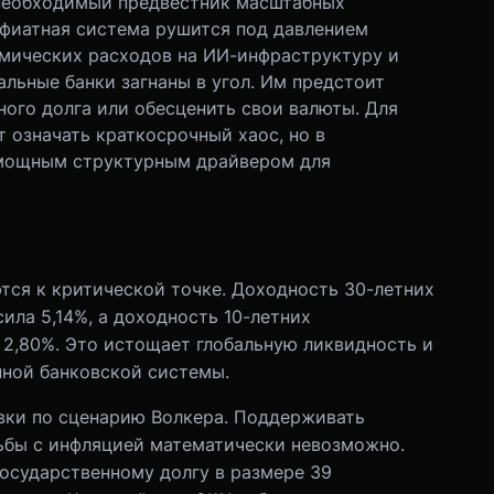
 необходимый предвестник масштабных
фиатная система рушится под давлением
омических расходов на ИИ-инфраструктуру и
льные банки загнаны в угол. Им предстоит
ного долга или обесценить свои валюты. Для
 означать краткосрочный хаос, но в
 мощным структурным драйвером для
тся к критической точке. Доходность 30-летних
ла 5,14%, а доходность 10-летних
 2,80%. Это истощает глобальную ликвидность и
нной банковской системы.
вки по сценарию Волкера. Поддерживать
ьбы с инфляцией математически невозможно.
осударственному долгу в размере 39