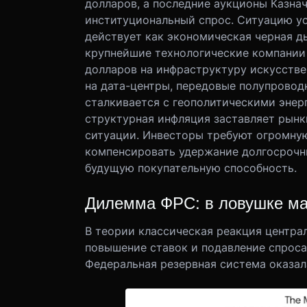
долларов, а последние аукционы Казна
институциональный спрос. Ситуацию ус
действует как экономическая черная ды
крупнейшие технологические компании 
долларов на инфраструктуру искусстве
на дата-центры, передовые полупроводн
сталкивается с геополитическими энер
структурная инфляция заставляет рынки
ситуации. Инвесторы требуют огромную
компенсировать удержание долгосрочны
будущую покупательную способность.
Дилемма ФРС: в ловушке ма
В теории классическая реакция центра
повышение ставок и подавление спроса, 
Федеральная резервная система оказал