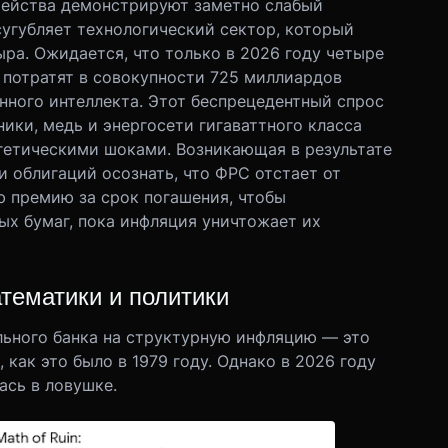
чейства демонстрируют заметно слабый
угубляет технологический сектор, который
ра. Ожидается, что только в 2026 году четыре
потратят в совокупности 725 миллиардов
нного интеллекта. Этот беспрецедентный спрос
ики, медь и энергосети гигаваттного класса
гетическими шоками. Возникающая в результате
 облигаций осознать, что ФРС отстает от
 премию за срок погашения, чтобы
х бумаг, пока инфляция уничтожает их
тематики и политики
льного банка на структурную инфляцию — это
как это было в 1979 году. Однако в 2026 году
ась в ловушке.