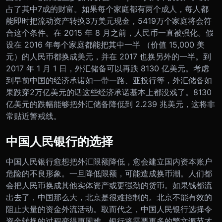
占了其中7成的财富。如果每个家庭都有两个成人，每人都
能即时把流动资产转换3万美元现金，5419万个家庭将会符
合这个条件。
在 2015 年 8 月之前，人民币一直被强化。假
设在 2016 年每个家庭都能把其中一半 （价值 15,000 美
元）的人民币都换成美元，并在 2017 也换另外的一半。到
2017 年 1 月 1 日，外汇储备可以再跌 8130 亿美元。
考虑
到早前中国的经济承诺如一带一路、亚投行等，外汇储备如
果跌穿2万亿美元的话这些经济承诺基本上都没戏了。
8130
亿美元的跌幅能够把外汇储备降低到 2.239 兆美元，这将非
常贴近警戒线。
中国人民银行的选择
中国人民银行愈想把外汇限额降低，愈会建立国内资本账户
危险的不良形象。
一旦降低限额，可能造成换币潮。人们都
会把人民币换成其他实体资产或更强劲的货币。如果钱都流
出去了，中国那么大，北京是很难控制的。北京不能有效的
阻止大量的资金外流活动。
取而代之，中国人民银行选择令
资金转换的过程变得更困难。银行将需要更多的繁文缛节才