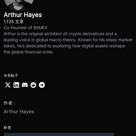
Arthur Hayes
1,135 文章
Co-Founder of BitMEX
Arthur is the original architect of crypto derivatives and a
leading voice in global macro theory. Known for his sharp market
takes, he’s dedicated to exploring how digital assets reshape
the global financial order.
分享帖子
作者：
Arthur Hayes
标签