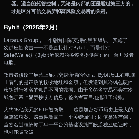
器。适当的托管控制，无论是内部的还是通过第三方的，
才是区分可信交易所和高风险交易所的关键。
Bybit（2025年2月）
Lazarus Group，一个朝鲜国家支持的黑客组织，实施了一
次供应链攻击——不是直接针对Bybit，而是针对
Safe{Wallet}（Bybit所依赖的多签名提供商）的一台开发者
电脑。
攻击者修改了屏幕上显示交易详情的代码。Bybit员工在电脑
上看到的是正确的接收地址和金额，但发送到其冷钱包硬件
密钥进行签名的却是不同的数据。由于多签名交易不会在冷
钱包屏幕上显示接收方信息，签名者盲目地批准了转账。
大约15亿美元的ETH被窃取——这是加密货币历史上最大的
单笔盗窃案。该事件暴露了一个关键漏洞：即使是冷存储，
当签名过程依赖于单一平台的基础设施而缺乏独立验证时，
也可能被攻破。