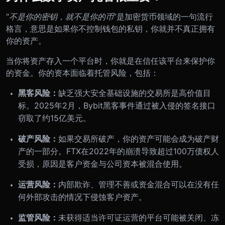
“
不是你的密钥，就不是你的币
”是加密货币领域的一句流行
格言，意思是如果你不控制钱包的私钥，你就并不真正拥有
你的资产。
当你将资产存入一个平台时，你就是在信任该平台来保护你
的资金。你的资本面临着托管风险，包括：
黑客风险：
缺乏强大安全基础设施的交易所是高价值目
标。2025年2月，Bybit黑客事件通过被入侵的签名接口
窃取了约15亿美元。
破产风险：
如果交易所破产，你的资产可能会成为破产财
产的一部分。FTX在2022年的崩溃导致超过100万债权人
受损，原因是客户资金与公司资本被混合使用。
运营风险：
内部欺诈、管理不善或资金混合可以在没有任
何外部攻击的情况下侵蚀客户资产。
监管风险：
未获得适当许可证运营的平台可能被关闭、冻