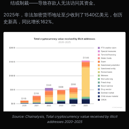
结或制裁——导致存款人无法访问其资金。
2025年，非法加密货币地址至少收到了1540亿美元，创历
史新高，同比增长162%。
Source: Chainalysis, Total cryptocurrency value received by illicit
addresses 2020-2025