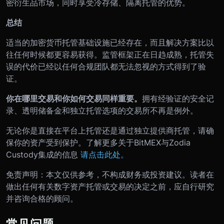
密衍生品市场，同时享受冷存储、隔离托管的优势。
总结
适当的加密货币托管基础设施已经存在，而且解决方案比以
往任何时候都更容易获得。监管框架正在日趋成熟，托管失
误的代价已经以任何合规团队都无法忽视的方式得到了验
证。
你在哪里交易和你如何交易同样重要。
拥有经验证的安全记
录、透明储备金和独立托管选项的交易所不再是例外。
无论你是直接在平台上托管还是通过独立提供商托管，请确
保你的资产受到保护。了解更多关于BitMEX与Zodia
Custody集成的信息
请点击此处。
免责声明：本文仅供参考，不构成财务或投资建议。读者在
做出任何有关数字资产托管或交易的决定之前，应自行研究
并咨询合格的顾问。
常见问题