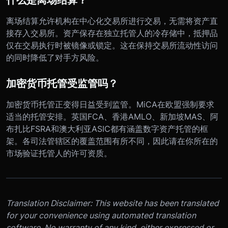
离场结算允许机构在中心化交易所进行交易，无需将资产直
接存入交易所。资产保存在独立托管人的冷存储中，抵押品
仅在交易执行时被镜像或锁定。这在保持交易所流动性访问
的同时降低了对手方风险。
加密货币托管受监管吗？
加密货币托管正变得日益受到监管。MiCA在欧盟强制要求
适当的托管安排。英国FCA、香港AMLO、新加坡MAS、阿
布扎比FSRA和澳大利亚ASIC都有涵盖数字资产托管的框
架。各司法管辖区的覆盖范围有所不同，因此请在你所在的
市场验证托管人的许可资质。
Translation Disclaimer: This website has been translated
for your convenience using automated translation
software. No warranty of any kind, either expressed or