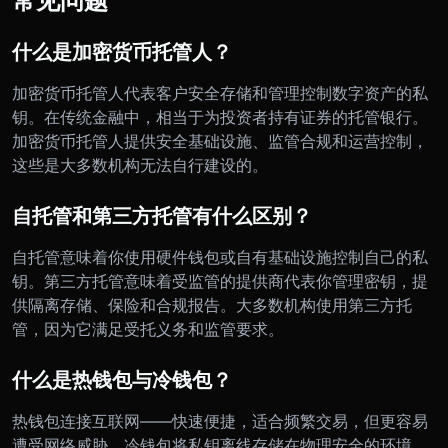
什么是加密货币托管人？
加密货币托管人代表客户安全存储和管理控制数字资产的私
钥。在传统金融中，相当于为投资者持有证券的托管银行。
加密货币托管人提供安全基础设施、监管合规和运营控制，
这些是大多数机构无法自行建设的。
自托管和第三方托管有什么区别？
自托管意味着你使用硬件钱包或自有基础设施控制自己的私
钥。第三方托管意味着受监管的提供商代表你管理密钥，提
供隔离存储、保险和合规报告。大多数机构使用第三方托
管，因为它满足受托义务和监管要求。
什么是热钱包与冷钱包？
热钱包连接互联网——快速便捷，适合频繁交易，但更容易
遭受网络威胁。冷钱包将私钥离线存储在物理安全的环境