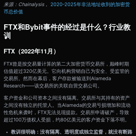
来源：Chainalysis，
2020-2025年非法地址收到的加密货
币总价值
FTX和Bybit事件的经过是什么？行业教
训
FTX（2022年11月）
FTX曾是按交易量计算的第二大加密货币交易所，巅峰时期
估值超过320亿美元。它向机构营销自己为安全、受监管的
交易所。然而在幕后，客户存款被输送到Alameda
Research——该交易所的关联自营交易公司。
客户资金和公司资本之间没有隔离。交易所与其持有的资产
之间没有独立的托管人。当Alameda的交易亏损增加和流动
性危机来袭时，FTX无法兑现提款。交易所申请破产，导致
超过100万债权人受损，约80亿美元的客户资金下落不明。
教训很明确：没有隔离、透明度或独立监督，就没有断路