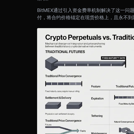
BitMEX通过引入资金费率机制解决了这一
付，将合约价格锚定在现货价格上，且永不到