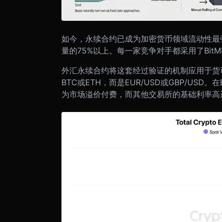
如今，永续合约已成为加密货币领域流动性最
量的75%以上。每一家竞争对手都采用了Bit
外汇永续合约将这套经过验证的机制应用于货
BTC或ETH，而是EUR/USD或GBP/US
为市场溢价付费，而其他交易所的基础利率高达约