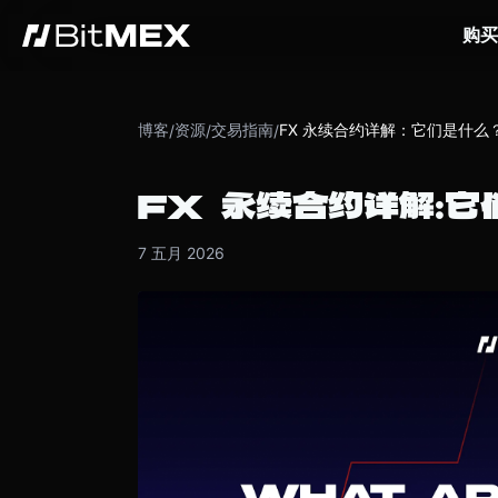
购买
博客
资源
交易指南
FX 永续合约详解：它们是什么
/
/
/
FX 永续合约详解：它
7 五月 2026