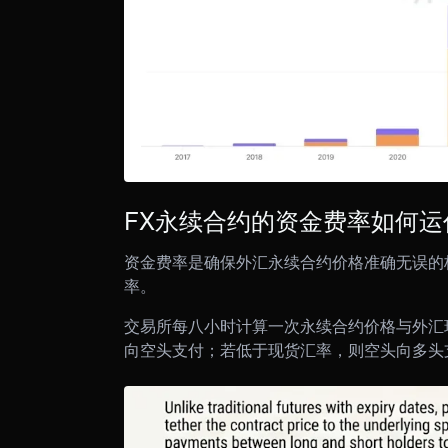
FX永续合约的资金费率如何运
资金费率是确保外汇永续合约价格准确无误的
率。
交易所每八小时计算一次永续合约价格与外汇
向空头支付；若低于现货汇率，则空头向多头