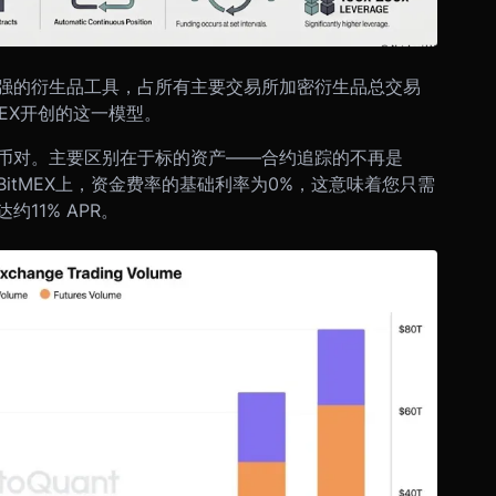
强的衍生品工具，占所有主要交易所加密衍生品总交易
MEX开创的这一模型。
币对。主要区别在于标的资产——合约追踪的不再是
D。在BitMEX上，资金费率的基础利率为0%，这意味着您只需
11% APR。