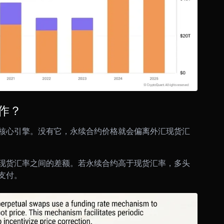
作？
核心引擎。没有它，永续合约价格就会偏离外汇现货汇
现货汇率之间的差额。若永续合约高于现货汇率，多头
支付。