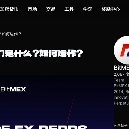
加密货币
市场
交易
工具
学院
奖励中心
？如何运作？
们是什么？如何运作？
BitM
2,667 
Team
BitMEX i
2014, Bi
innovati
Perpetu
分享帖子