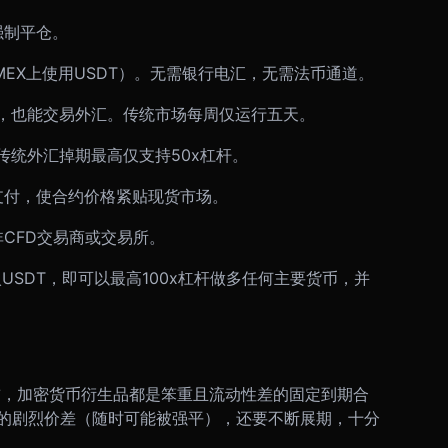
强制平仓。
MEX上使用USDT）。无需银行电汇，无需法币通道。
，也能交易外汇。传统市场每周仅运行五天。
。传统外汇掉期最高仅支持50x杠杆。
支付，使合约价格紧贴现货市场。
CFD交易商或交易所。
入USDT，即可以最高100x杠杆做多任何主要货币，并
前，加密货币衍生品都是笨重且流动性差的固定到期合
的剧烈价差（随时可能被强平），还要不断展期，十分