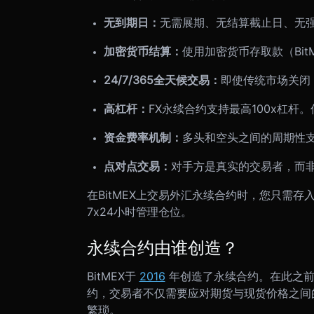
无到期日：
无需展期、无结算截止日、无
加密货币结算：
使用加密货币存取款（Bit
24/7/365全天候交易：
即使传统市场关闭
高杠杆：
FX永续合约支持最高100x杠杆
资金费率机制：
多头和空头之间的周期性
点对点交易：
对手方是真实的交易者，而非
在BitMEX上交易外汇永续合约时，您只需存
7x24小时管理仓位。
永续合约由谁创造？
BitMEX于
2016
年创造了永续合约。在此之
约，交易者不仅需要应对期货与现货价格之间
繁琐。