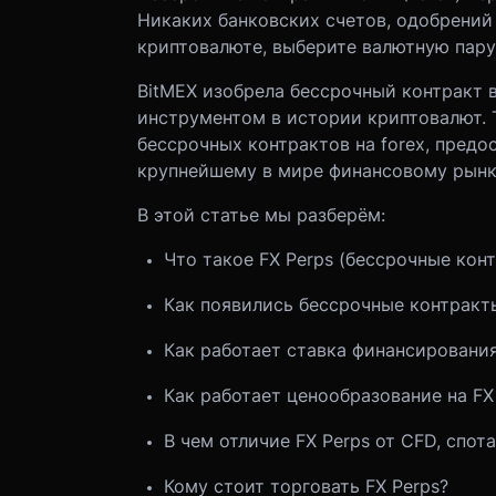
Никаких банковских счетов, одобрений 
криптовалюте, выберите валютную пару,
BitMEX изобрела бессрочный контракт 
инструментом в истории криптовалют. 
бессрочных контрактов на forex, пред
крупнейшему в мире финансовому рынк
В этой статье мы разберём:
Что такое FX Perps (бессрочные кон
Как
появились
бессрочные контракт
Как работает ставка финансирования 
Как работает ценообразование на FX
В чем отличие
FX Perps
от CFD, спот
Кому стоит торговать
FX Perps
?