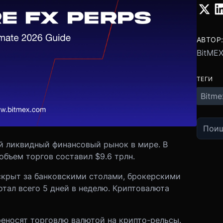
АВТОР
BitME
ТЕГИ
Bitme
 ликвидный финансовый рынок в мире. В
бъем торгов составил $9.6 трлн.
скрыт за банковскими столами, брокерскими
тал всего 5 дней в неделю. Криптовалюта
реносят торговлю валютой на крипто-рельсы.