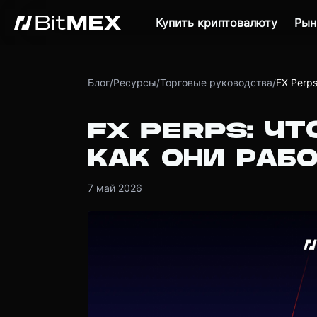
Купить криптовалюту
Рын
Блог
/
Ресурсы
/
Торговые руководства
/
FX Perps
FX PERPS: ЧТ
КАК ОНИ РАБ
7 май 2026