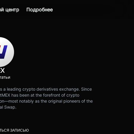
й центр
Подробнее
EX
татьи
s a leading crypto derivatives exchange. Since
tMEX has been at the forefront of crypto
on—most notably as the original pioneers of the
al Swap.
ТЬСЯ ЗАПИСЬЮ