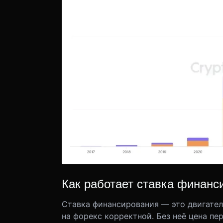
Как работает ставка финанс
Ставка финансирования — это двигател
на форекс корректной. Без неё цена пе