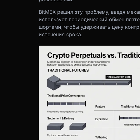
BitMEX решил эту проблему, введя мех
использует периодический обмен плат
шортами, чтобы удерживать цену контр
истечения срока.