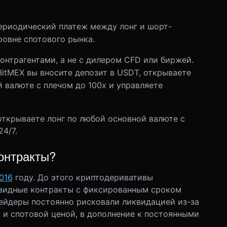
ериодический платеж между лонг и шорт-
ровне спотового рынка.
онтрагентами, а не с дилером CFD или биржей.
BitMEX вы вносите депозит в USDT, открываете
 валюте с плечом до 100x и управляете
 открываете лонг по любой основной валюте с
4/7.
онтракты?
016
году.
До этого криптодеривативы
квидные контракты с фиксированным сроком
ейдеры постоянно рисковали ликвидацией из-за
и спотовой ценой, в дополнение к постоянными