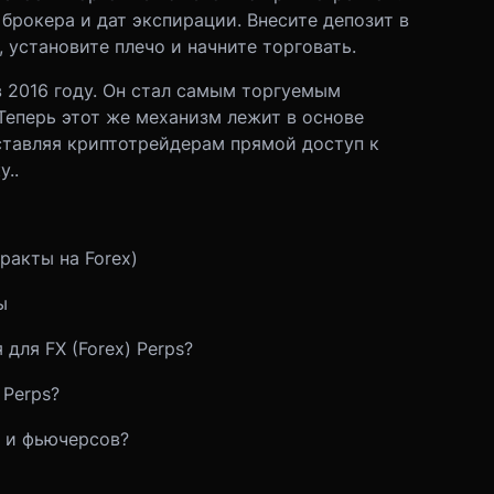
брокера и дат экспирации. Внесите депозит в
 установите плечо и начните торговать.
в 2016 году. Он стал самым торгуемым
Теперь этот же механизм лежит в основе
оставляя криптотрейдерам прямой доступ к
у.
.
тракты на
Forex
)
ы
для FX (Forex) Perps?
 Perps?
а и фьючерсов?