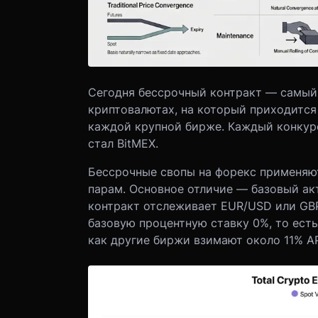
Сегодня бессрочный контракт — самый
криптовалютах, на который приходится
каждой крупной бирже. Каждый конкур
стал BitMEX.
Бессрочные свопы на форекс применяю
парам. Основное отличие — базовый ак
контракт отслеживает EUR/USD или GBP
базовую процентную ставку 0%, то есть
как другие биржи взимают около 11% A