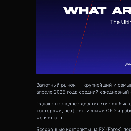
Валютный рынок — крупнейший и самый
апреле 2025 года средний ежедневный о
Однако последнее десятилетие он был 
конторами, неэффективными CFD и рабо
меняет это.
Бессрочные контракты на FX (Forex) пе