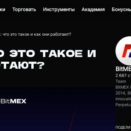
ки
Торговать
Инструменты
Академия
Бонусны
: что это такое и как они работают?
О ЭТО ТАКОЕ И
ОТАЮТ?
BitM
2 667 с
Team
BitMEX i
2014, Bi
innovati
Perpetu
ПОДЕЛИ