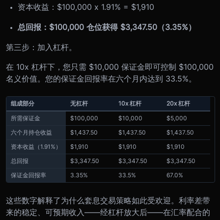
资本收益：$100,000 x 1.91% = $1,910
总回报：$100,000 仓位获得 $3,347.50（3.35%）
第三步：加入杠杆。
在 10x 杠杆下，您只需 $10,000 保证金即可控制 $100,000
名义价值。您的保证金回报率在六个月内达到 33.5%。
组成部分
无杠杆
10x 杠杆
20x 杠杆
所需保证金
$100,000
$10,000
$5,000
六个月持仓收益
$1,437.50
$1,437.50
$1,437.50
资本收益（1.91%）
$1,910
$1,910
$1,910
总回报
$3,347.50
$3,347.50
$3,347.50
保证金回报率
3.35%
33.5%
67.0%
这些数字解释了为什么套息交易策略如此受欢迎。利率差带
来的稳定、可预期收入——经杠杆放大后——在汇率配合的