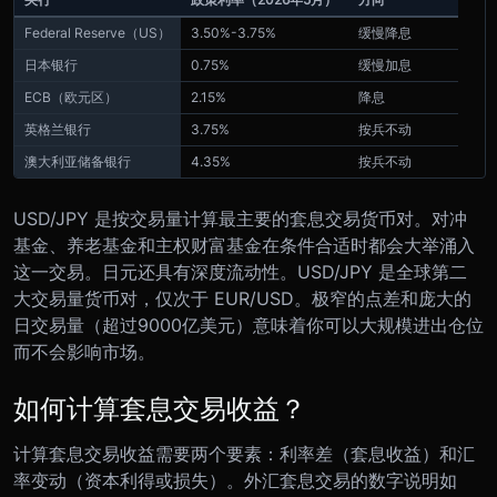
Federal Reserve（US）
3.50%-3.75%
缓慢降息
日本银行
0.75%
缓慢加息
ECB（欧元区）
2.15%
降息
英格兰银行
3.75%
按兵不动
澳大利亚储备银行
4.35%
按兵不动
USD/JPY 是按交易量计算最主要的套息交易货币对。对冲
基金、养老基金和主权财富基金在条件合适时都会大举涌入
这一交易。日元还具有深度流动性。USD/JPY 是全球第二
大交易量货币对，仅次于 EUR/USD。极窄的点差和庞大的
日交易量（超过9000亿美元）意味着你可以大规模进出仓位
而不会影响市场。
如何计算套息交易收益？
计算套息交易收益需要两个要素：利率差（套息收益）和汇
率变动（资本利得或损失）。外汇套息交易的数字说明如