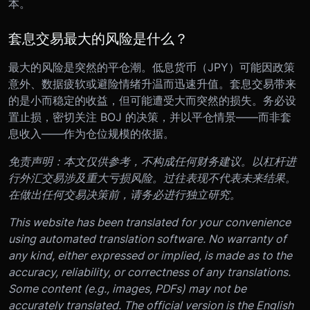
本。
套息交易最大的风险是什么？
最大的风险是突然的平仓潮。低息货币（JPY）可能因政策
意外、数据疲软或避险情绪升温而迅速升值。套息交易带来
的是小而稳定的收益，但可能遭受大而突然的损失。务必设
置止损，密切关注 BOJ 的决策，并以平仓情景——而非套
息收入——作为仓位规模的依据。
免责声明：
本文仅供参考，不构成任何财务建议。以杠杆进
行外汇交易涉及重大亏损风险。过往表现不代表未来结果。
在做出任何交易决策前，请务必进行独立研究。
This website has been translated for your convenience
using automated translation software. No warranty of
any kind, either expressed or implied, is made as to the
accuracy, reliability, or correctness of any translations.
Some content (e.g., images, PDFs) may not be
accurately translated. The official version is the English