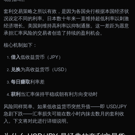
套利交易策略之所以有效，是因为各国央行根据本国经济状
况设定不同的利率。日本数十年来一直维持超低利率以刺激
经济增长。美国则维持高利率以抑制通胀。这一差距为愿意
承担汇率风险的交易者创造了持续的盈利机会。
核心机制如下：
借入
低收益货币（JPY）
兑换
为高收益货币（USD）
每日赚取
利率差
获利
当汇率保持平稳或朝有利方向变动时
风险同样简单。如果低收益货币突然升值——即 USD/JPY
急剧下跌——汇率损失可能在数小时内抹去数月的套利收
入。下文将对此进行详细说明。