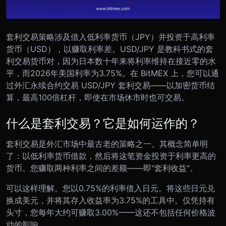
套利交易策略涉及借入低利率货币（JPY）并投资于高利率
货币（USD），以赚取利率差。USD/JPY 是教科书式的套
利交易货币对，因为日本数十年来将利率维持在接近零的水
平，而2026年美国利率为3.75%。在 BitMEX 上，您可以通
过外汇永续合约交易 USD/JPY 套利交易——以加密货币结
算，最高100倍杠杆，即使在市场休市时也可交易。
什么是套利交易？它是如何运作的？
套利交易是外汇市场中最古老的策略之一。其概念简单明
了：以低利率货币借款，然后将这笔资金投资于利率更高的
货币。您赚取两种利率之间的差额——即"套利收益"。
可以这样理解。您以0.75%的利率借入日元。将这些日元兑
换成美元，并将其存入收益率为3.75%的工具中。仅凭持有
头寸，您每年大约可赚取3.00%——这还不包括任何价格波
动的影响。