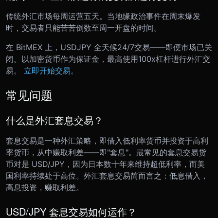
传统外汇市场每周运营五天。当地缘政治事件在周末爆发
时，交易者只能苦苦倒数至周一开盘的时间。
在 BitMEX 上，USDJPY 全天候24/7交易——即便市场已关
闭。以加密货币作为保证金，最高使用100x杠杆进行外汇交
易。
立即开始交易。
常见问题
什么是外汇套息交易？
套息交易是一种外汇策略，即借入低利率货币并投资于高利
率货币，从中赚取利差——即"套息"。最常见的套息交易货
币对是 USD/JPY，因为日本数十年来维持超低利率，而美
国利率持续处于高位。外汇套息交易简而言之：低息借入，
高息投资，赚取利差。
USD/JPY 套息交易如何运作？