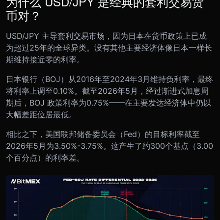
为什么 USD/JPY 是经典的套利交易货
币对？
USD/JPY 主导套利交易市场，因为日本在货币政策上已成
为超过25年的全球异类。没有其他主要经济体像日本一样长
期维持接近零的利率。
日本银行（BOJ）从2016年至2024年3月维持负利率，最终
将利率上调至0.10%。截至2026年5月，经过渐进式加息周
期后，BOJ 政策利率为0.75%——在主要发达经济体中仍以
大幅差距位居最低。
相比之下，美国联邦储备委员会（Fed）的目标利率截至
2026年5月为3.50%-3.75%。这产生了约300个基点（3.00
个百分点）的利率差。