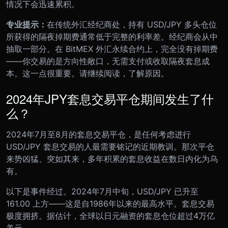
情况下会迅速累积。
专业提示：
在传统外汇经纪商处，持有 USD/JPY 多头仓位
所获得的隔夜掉期费通常低于完整的利率差。经纪商会从中
抽取一部分。在 BitMEX 外汇永续合约上，完全没有掉期费
——你交易的是方向性敞口，无需支付或收取隔夜套息成
本。这一点很重要。请继续阅读，了解原因。
2024年JPY套息交易平仓期间发生了什
么？
2024年7月至8月的套息交易平仓，是任何考虑进行
USD/JPY 套息交易的人最需要铭记的近期教训。那次平仓
来势凶猛、突如其来，多年积累的套息收益在数日内化为乌
有。
以下是事件经过。2024年7月中旬，USD/JPY 已升至
161.00 上方——这是自1986年以来的最高水平。套息交易
极度拥挤。据估计，全球以日元融资的套息仓位超过4万亿