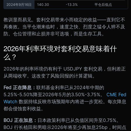
2024年9月16日
140.30
-13.3%
平仓后低点
教训显而易见。套利交易带来小而稳定的收益——直到它不
再奏效。当平仓潮来临时，速度之快、烈度之猛令人猝不及
防。仓位管理和止损并非可选项，而是生存工具。
2026年利率环境对套利交易意味着什
么？
2026年的利率环境仍有利于 USDJPY 套利交易，但利差正
从两端收窄。这改变了风险回报的计算逻辑。
Fed 正在降息：
联邦基金利率已从2024年中期的
5.25%-5.50%降至2026年5月的3.50%-3.75%。
CME Fed
Watch
数据持续反映市场预期年内将进一步宽松。每次降息
都会侵蚀套利收益。
BOJ 正在加息：
日本政策利率已从负值区间升至0.75%。
BOJ 行长植田和男暗示2026年将至少再加息25bp，时间点