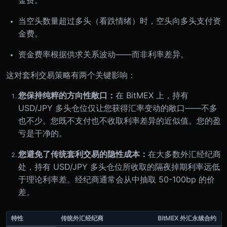
当空头数量超过多头（看跌情绪）时，空头向多头支付资
金费。
资金费率根据供求关系波动——而非利率差异。
这对套利交易策略有两个关键影响：
您保持纯粹的方向性敞口：
在 BitMEX 上，持有
USD/JPY 多头仓位仅让您获得汇率变动的敞口——不多
也不少。您既不支付也不收取利率差异的近似值。您的盈
亏是干净的。
您避免了传统套利交易的隐性成本：
在大多数外汇经纪商
处，持有 USD/JPY 多头仓位所收取的隔夜掉期利率远低
于理论利率差。经纪商通常会从中抽取 50-100bp 的价
差。
特性
传统外汇经纪商
BitMEX 外汇永续合约