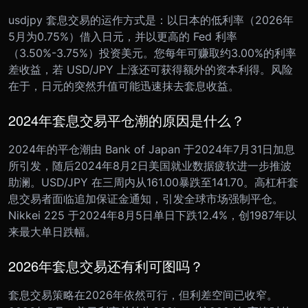
usdjpy 套息交易的运作方式是：以日本的低利率（2026年
5月为0.75%）借入日元，并以更高的 Fed 利率
（3.50%-3.75%）投资美元。您每年可赚取约3.00%的利率
差收益，若 USD/JPY 上涨还可获得额外的资本利得。风险
在于，日元的突然升值可能迅速抹去套息收益。
2024年套息交易平仓潮的原因是什么？
2024年的平仓潮由 Bank of Japan 于2024年7月31日加息
所引发，随后2024年8月2日美国就业数据疲软进一步推波
助澜。USD/JPY 在三周内从161.00暴跌至141.70。高杠杆套
息交易者面临追加保证金通知，引发全球市场强制平仓。
Nikkei 225 于2024年8月5日单日下跌12.4%，创1987年以
来最大单日跌幅。
2026年套息交易还有利可图吗？
套息交易策略在2026年依然可行，但利差空间已收窄。