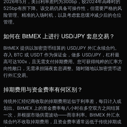
2026年5月，美日利率差约为300bp，较2024年高峰时的
525bp有所下降。该交易仍具备可操作性，但需要严格的风
险管理、精准的入场时机，以及考虑套息缓冲减少后的仓位
管理。
如何在 BitMEX 上进行 USD/JPY 套息交易？
BitMEX 提供以加密货币结算的 USD/JPY 外汇永续合约。
存入 BTC 或 USDT 作为保证金，做多 USD/JPY，杠杆最
高可达100x，且无需支付掉期费用。您可获得纯粹的汇率方
向性敞口，无需承担隔夜套息调整。随时随地以加密货币进
行外汇交易。
掉期费用与资金费率有何区别？
传统外汇经纪商收取的掉期费用近似于利率差，每日计入或
划出。BitMEX 上的资金费率每八小时在多空双方之间结算
一次，并根据市场供需波动——而非利率。BitMEX 外汇永
续合约不收取掉期费用，且资金费率通常远低于传统掉期成