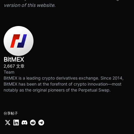
version of this website.
BitMEX
2,667 文章
Team
BitMEX is a leading crypto derivatives exchange. Since 2014,
BitMEX has been at the forefront of crypto innovation—most
notably as the original pioneers of the Perpetual Swap.
分享帖子