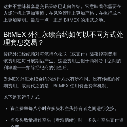
这并不意味着套息交易策略已走向终结。它意味着你需要在
入场时机上更加审慎，在风险管理上更加严格，在执行成本
上更加精明。最后一点，正是 BitMEX 的用武之地。
BitMEX 外汇永续合约如何以不同方式处
理套息交易？
传统外汇经纪商对每笔持仓收取（或支付）隔夜掉期费用，
该费用在每日展期后产生。这些费用近似于两种货币之间的
利率差——扣除经纪商的佣金后。
BitMEX 外汇永续合约的运作方式有所不同。没有传统的掉
期费用。取而代之的是，BitMEX 使用资金费率机制。
以下是其运作方式：
资金费率每八小时在多头和空头持有者之间进行交换。
当多头数量超过空头（看涨情绪）时，多头向空头支付资
金费。