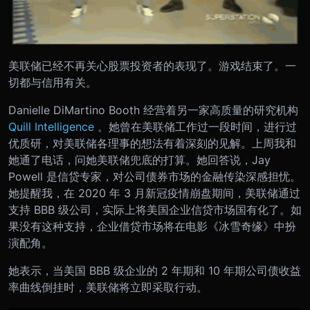
美联储已经不再关心股票投资者的表现了。游戏结束了。一
切都与信用有关。
Danielle DiMartino Booth 经营着另一家高质量的研究机构
Quill Intelligence
。她曾在美联储工作过一段时间，进行过
优质研，对美联储各理事的想法有着深刻的见解。上周我和
她通了电话，问她美联储兜底的打算。她回答说，Jay
Powell 是信贷专家，对公司债券市场的金融传染深感担忧。
她提醒我，在 2020 年 3 月新冠疫情崩盘期间，美联储通过
支持 BBB 级公司，实际上将美国企业信贷市场国有化了。如
果没有这种支持，企业借贷市场将在电影《冰雪奇缘》中扮
演配角。
她表示，当美国 BBB 级企业的 2 年期和 10 年期公司债收益
率曲线倒挂时，美联储将立即采取行动。