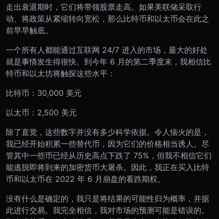
走出衰退期时，它们将带领股票走高。如果美联储采取行
动、将政策从紧缩转向宽松，那么比特币和以太币会在此之
前早早触底。
一个所有人都能通过互联网 24/7 进入的市场，最大的好处
就是事情发生得很快。到今年 6 月的第二季度末，我相信比
特币和以太坊将触探这些水平：
比特币：30,000 美元
以太币：2,500 美元
除了直觉，这些数字并没有多少科学依据。令人恼火的是，
我已经开始积累一些替代币，因为它们的价格相当诱人。尽
管其中一些币已经从历史高点下跌了 75%，但我不相信它们
能逃脱即将到来的加密货币大屠杀。因此，我正在买入比特
币和以太币在 2022 年 6 月崩盘的看跌期权。
没有什么是确定的，我只是将结果的可能性归为概率，并据
此进行交易。我完全相信，我对市场的预测可能是错误的。