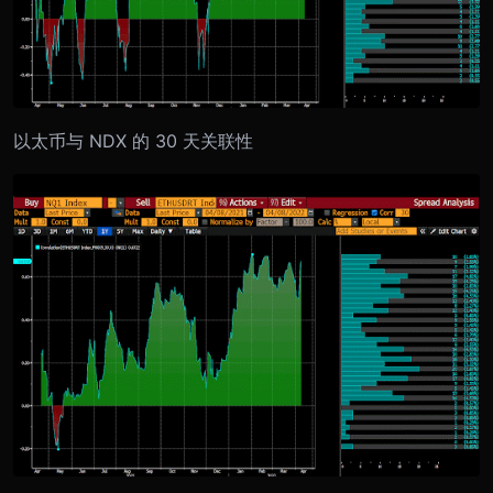
以太币与 NDX 的 30 天关联性