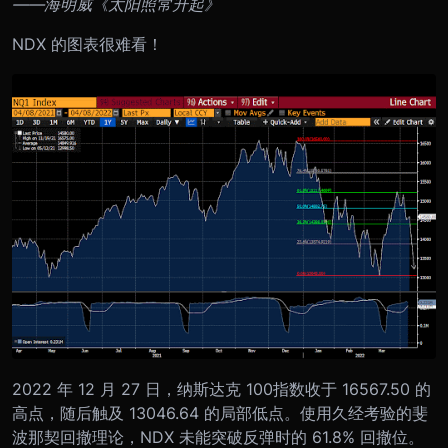
——海明威《太阳照常升起》
NDX 的图表很难看！
2022 年 12 月 27 日，纳斯达克 100指数收于 16567.50 的
高点，随后触及 13046.64 的局部低点。使用久经考验的斐
波那契回撤理论，NDX 未能突破反弹时的 61.8% 回撤位。