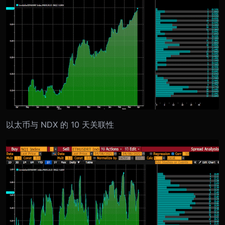
以太币与 NDX 的 10 天关联性