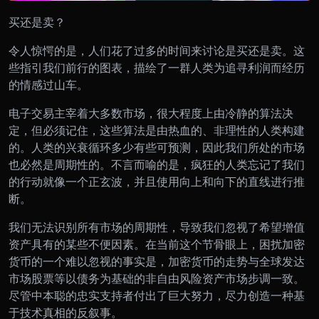
买还是卖？
令人惊愕的是，人们花了过多的时间来讨论是买还是卖。这
些指引我们前行的图表，描绘了一群人类为追寻利润而经历
的情感过山车。
电子交易主宰着大多数市场，很大程度上由冷静的算法决
定，但必须记住，这些算法是由热血的、非理性的人类构建
的。人类的兴衰循环多少有些可预测，因此我们所处的市场
也必然是周期性的。不言而喻的是，疯狂的人类忘记了我们
的行动就像一个正玄波，并且使用向上和向下的直线进行推
断。
我们无法识别所有市场的周期性，导致我们忽视了希望增值
资产具有的某些不便因素。在当前这个节骨眼上，困扰加密
货币的一个难以忽视的事实是，加密货币的走势与全球发达
市场股票等以债务为基础的非自由风险资产市场步调一致。
尽管中本聪的忠实支持者付出了巨大努力，尽力创造一种基
于技术真相的反叙事。