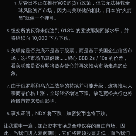
尽管日本正在推行宽松的货币政策，但它无法拯救全
球风险资产市场，因为与美联储的相比，日本的“火箭
筒”就像一个弹弓。
纽交所的反弹未能达到 61.8% 的斐波那契回撤水平，并
将继续向 10,000 下方下跌。
美联储是否兜底不是基于股票，而是基于美国企业信贷市
场，这些市场仍算健康……留心 BBB 2s / 10s 的价差，
看美联储是否有即将放弃使命并再次推动市场走高的迹
象。
由于俄罗斯和乌克兰战争的持续并可能升级，这将推动大
宗商品价格上涨，全球经济增速下降。缺乏宽松央行也将
给股市带来负面影响。
事实证明，NDX 将下跌，加密货币也将下跌。
让我重申一遍，加密资本市场是全球仅存的自由市场。因
此，当我们进入衰退期时，它们将带领股票走低，而当我们