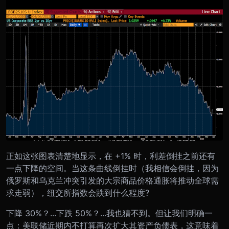
正如这张图表清楚地显示，在 +1% 时，利差倒挂之前还有
一点下降的空间。当这条曲线倒挂时（我相信会倒挂，因为
俄罗斯和乌克兰冲突引发的大宗商品价格通胀将推动全球需
求走弱），纽交所指数会跌到什么程度?
下降 30%？...下跌 50%？...我也猜不到。但让我们明确一
点：美联储近期内不打算再次扩大其资产负债表，这意味着