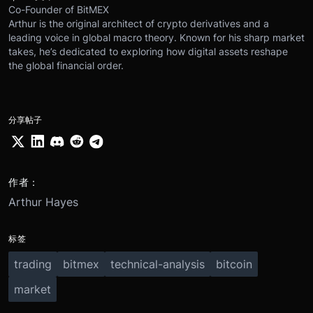
Co-Founder of BitMEX
Arthur is the original architect of crypto derivatives and a
leading voice in global macro theory. Known for his sharp market
takes, he’s dedicated to exploring how digital assets reshape
the global financial order.
分享帖子
作者：
Arthur Hayes
标签
trading
bitmex
technical-analysis
bitcoin
market