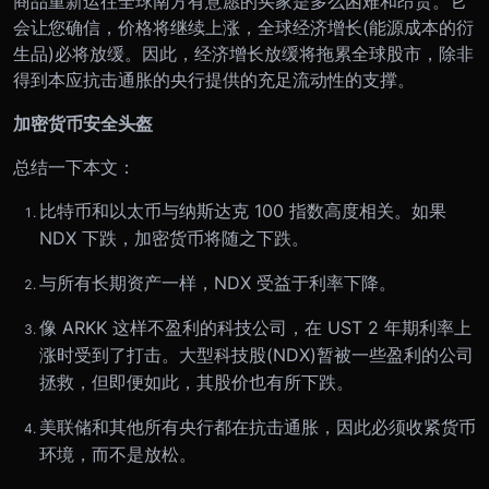
商品重新运往全球南方有意愿的买家是多么困难和昂贵。它
会让您确信，价格将继续上涨，全球经济增长(能源成本的衍
生品)必将放缓。因此，经济增长放缓将拖累全球股市，除非
得到本应抗击通胀的央行提供的充足流动性的支撑。
加密货币安全头盔
总结一下本文：
比特币和以太币与纳斯达克 100 指数高度相关。如果
NDX 下跌，加密货币将随之下跌。
与所有长期资产一样，NDX 受益于利率下降。
像 ARKK 这样不盈利的科技公司，在 UST 2 年期利率上
涨时受到了打击。大型科技股(NDX)暂被一些盈利的公司
拯救，但即便如此，其股价也有所下跌。
美联储和其他所有央行都在抗击通胀，因此必须收紧货币
环境，而不是放松。