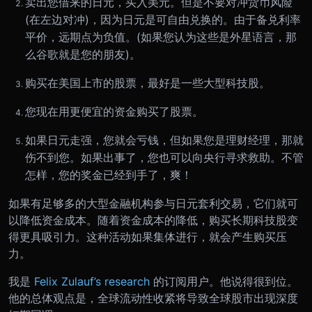
卖出您借来的日元，买入美元。但是不要对冲货币风险
(在左边对冲)，因为日元是可自由兑换的。由于备兑利率
平价，远期点为负值。(如果您认为这些是外星语言，那
么谷歌就是您的朋友)。
购买在美国上市的股票，最好是一些大型科技股。
您现在用更便宜的资金购买了股票。
如果日元走强，您就会亏钱，但如果您是理财经理，那就
伤不到您。如果出事了，您也可以向央行寻求救助。不管
怎样，您的奖金已经到手了，爽！
如果有足够多的大型金融机构参与日元套利交易，它们就可
以降低资金成本。随着资金成本的降低，购买长期科技股变
得更具吸引力。这种活动如果集体进行，就会产生购买压
力。
我是
Felix Zulauf’s research
的订阅用户。他说得很到位。
他的总体观点是，全球流动性收紧将导致全球股市出现深度