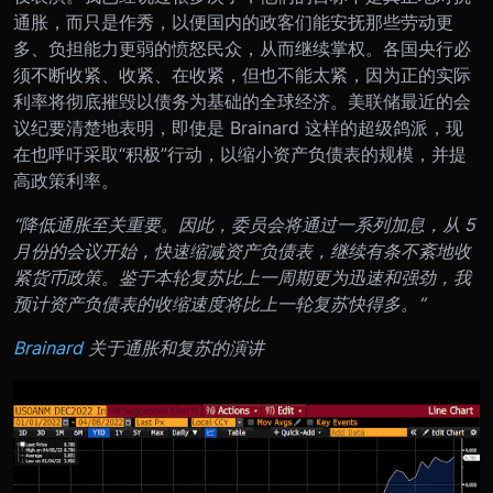
通胀，而只是作秀，以便国内的政客们能安抚那些劳动更
多、负担能力更弱的愤怒民众，从而继续掌权。各国央行必
须不断收紧、收紧、在收紧，但也不能太紧，因为正的实际
利率将彻底摧毁以债务为基础的全球经济。美联储最近的会
议纪要清楚地表明，即使是 Brainard 这样的超级鸽派，现
在也呼吁采取“积极”行动，以缩小资产负债表的规模，并提
高政策利率。
“降低通胀至关重要。因此，委员会将通过一系列加息，从 5
月份的会议开始，快速缩减资产负债表，继续有条不紊地收
紧货币政策。鉴于本轮复苏比上一周期更为迅速和强劲，我
预计资产负债表的收缩速度将比上一轮复苏快得多。”
Brainard
关于通胀和复苏的演讲