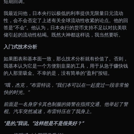
短期回调。
我最近问他，日本央行以极低的利率提供无限量日元流动
性，会不会否定了上述有关全球流动性收紧的论点。他的回
答是“不会”。他认为，日本央行的货币支持不足以对抗美联
储引起的流动性枯竭。既然大神都这样说，我当然要听。
入门式技术分析
如果图表和基本面一致，那么技术分析就有价值了。否则，
我基本认为它是一个方便割韭菜的工具，用于从急于赚快钱
的人那里吸金。不幸的是，没有简单的“盈利”按钮。
“哦，杰克，”布雷特说，“我们本可以在一起度过一段非常愉
快的时光。”
前面是一名身穿卡其色制服的骑警在指挥交通。他举起了警
棍。汽车突然减速，布雷特压在了我身上。
“是的,”我说。“这样想是不是很美好？”