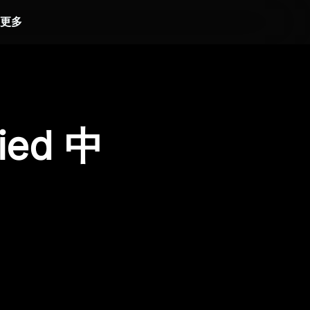
更多
ied 中