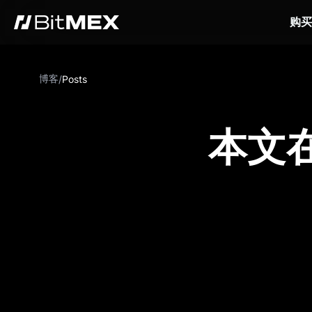
购买
博客
/
Posts
本文在 