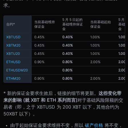
求。
5 月 5 日起的
5 月 
当前基础维持
当前基础起始
合约*
基础维持保证
基础
保证金
保证金
金
金
XBTUSD
0.45%
0.40%
1.00%
1.00%
XBTM20
0.45%
0.40%
1.00%
1.00%
XBTU20
0.45%
0.40%
1.00%
1.00%
ETHUSD
0.90%
0.80%
2.00%
2.00
ETHUSDM20
0.80%
2.00
ETHM20
0.90%
0.80%
2.00%
2.00
* 新的保证金要求生效后，链接的细节将更新。
这些变化带
来的影响 (就 XBT 和 ETH 系列而言)
对于基础风险限额的交
易者（即，之于 XBTUSD 为 200 XBT 以下，其他合约为
50XBT 以下）。
由于起始保证金要求维持不变，所以
破产价格
将不变，