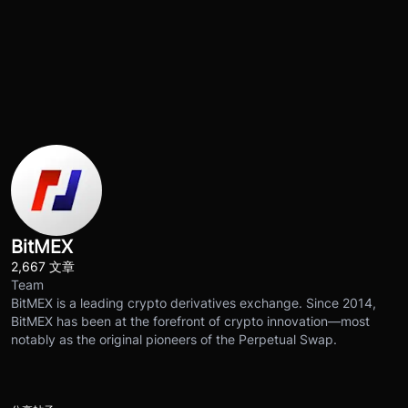
BitMEX
2,667 文章
Team
BitMEX is a leading crypto derivatives exchange. Since 2014,
BitMEX has been at the forefront of crypto innovation—most
notably as the original pioneers of the Perpetual Swap.