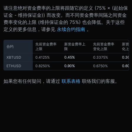
请注意绝对资金费率的上限将跟随它的定义 (75% × (起始保
证金 - 维持保证金)) 而改变。而不同资金费率间隔之间资金
费率变化的上限 (维持保证金的 75%) 也会降低。关于这些
定义的更多信息，请参见
永续合约指南
。
先前资金费率
新资金费率上
先前资金费率
新资
合约
上限
限
变化上限
化上
XBTUSD
0.4125%
0.45%
0.3375%
0.30
ETHUSD
0.8250%
0.90%
0.6750%
0.60
如果您有任何疑问，请通过
联系表格
联络我们的客服。