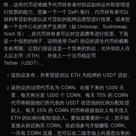
终，这些代币还将赋予代币持有者对协议如何运作和管理进
行投票的能力。想象一下一个 DeFi 银行，代币持有者可以
就利率贷款利差以及可贷款的抵押品类型进行投票。或者想
象一个去中心化的资产交易所（如 Uniswap、Sushiswap、
1inch 等），其代币持有者可以对交易费率进行投票。
下面
是一个假想的例子，说明使用 DeFi 协议的原生代币的截断
生命周期。让我们假设这是一个简单的协议，允许借款人存
入以太币（ETH），并借入一个法币稳定币
Tether（USDT）。
该协议发布，并希望提供以 ETH 为抵押的 USDT 贷款。
该协议的治理代币名为 CORN。在接下来的 1,000 天
里，每天将分发 1,000 个 CORN。每天 75% 的 CORN
代币将根据他们所代表的 USDT 借贷池的比例分配给贷
款人。每天 25% 的 CORN 代币将根据借款人每天借入
ETH 的比例分配给借款人。要知道重要的一点：您不能
直接从协议购买 CORN。你必须参与才能赚取 CORN。
一旦有 CORN 流通，您可以在二级市场上向愿意出售的