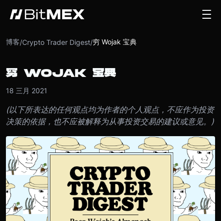
博客
穷 Wojak 宝典
/
Crypto Trader Digest
/
穷 WOJAK 宝典
18 三月 2021
(以下所表达的任何观点均为作者的个人观点，不应作为投资
决策的依据，也不应被解释为从事投资交易的建议或意见。)