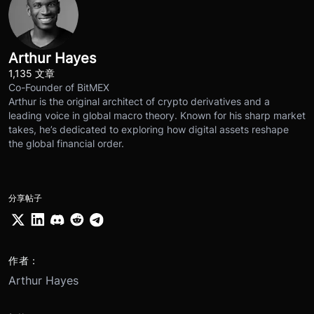
Arthur Hayes
1,135 文章
Co-Founder of BitMEX
Arthur is the original architect of crypto derivatives and a
leading voice in global macro theory. Known for his sharp market
takes, he’s dedicated to exploring how digital assets reshape
the global financial order.
分享帖子
作者：
Arthur Hayes