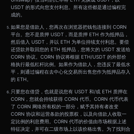
USDT 的形式向您支付利息。所有这些都是通过编程完
成的。
如果您是借款人，您再次在浏览器把钱包连接到 CORN
平台。您不是质押 USDT，而是质押 ETH 作为抵押品，
然后借入 USDT，并以 ETH 为单位持续支付利息。要偿
还贷款并取回您的 ETH 抵押品，您将欠的 USDT 发送给
CORN 协议。CORN 协议将根据 ETH/USDT 的外部价
格执行最低杠杆比例。如果作为借款人，您违反了最低水
平，则通过编程在去中心化交易所出售您作为抵押品存入
的 ETH。
只要您在借贷，也就是说您有 USDT 和/或 ETH 质押在
CORN，您就会持续获得 CORN 代币。CORN 代币代表
了 CORN 网络所有权的一部分，赋予其持有者改变
CORN 协议和运营条款的投票权，以及向借款人收取一
定比例的利息费用。CORN 代币的价值由市场根据上述
特征决定，并可在二级市场上以该价格出售。为了找到合