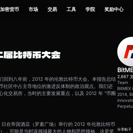
加密货币
市场
交易
工具
学院
奖励中心
第二届比特币大会
BitM
2,667 
回到八年前，2012 年的伦敦比特币大会。本报告总结
Team
币社区中占主导地位的激进反体制的政治观点。我们还
BitMEX i
交易所，当时的主要发展重点，以及 2012 年 "币圈
2014, Bi
innovati
Perpetu
和 16 日在帝国酒店（罗素广场）举行的 2012 年伦敦比特币
分享帖子
enjix），可能是当时该领域最大的人物和思想领袖。这是笔