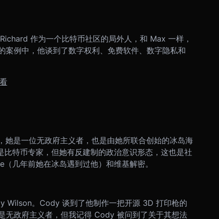
n。Richard 作为一个比特币社区的局外人，和 Max 一样，
的案例中，他谈到了数字权利、免费软件、数字隐私和
观看
dottir，她是一位无政府主义者，也是由她所联合创始的冰岛海
样，她不是比特币专家，但她有反建制的政治意识形态，这也是社
ssage（几年前她在冰岛遇到过他）和维基解密。
Wilson。Cody 谈到了他制作一把开源 3D 打印枪的
无政府主义者，但我记得 Cody 被问到了关于其想法