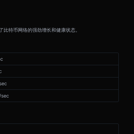
了比特币网络的强劲增长和健康状态。
ec
c
sec
/sec