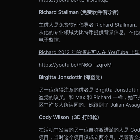
Richard Stallman (免费软件倡导者)
主讲人是免费软件倡导者 Richard Stallma
从他的专业领域为比特币提供背景信息。在他
电子监控。
Richard 2012 年的演讲可以在 YouTube 上
https://youtu.be/FN6Q--zqroM
Birgitta Jonsdottir (海盗党)
另一位值得注意的讲者是 Birgitta Jons
盗党的议员。和 Max 和 Richard 一
区中许多人所认同的。她谈到了 Julian A
Cody Wilson（3D 打印枪)
在活动中发言的另一位自称激进派的人是 Cody 
项目，当时这个项目仅成立两个月。尽管听众是