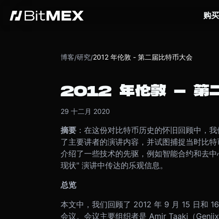
购买
博客
研究
2012 年伦敦 - 第二届比特币大会
/
/
2012 年伦敦 - 
29 十二月 2020
摘要
：在这份对比特币历史的怀旧回顾中，我们
了主要讲者的演讲内容，并试图捕捉当时比特
介绍了一些技术的先驱，例如智能合约和去中心化
现状" 演讲中传达的乐观信息。
总览
本文中，我们回顾了 2012 年 9 月 15 日
会议。会议主要组织者是 Amir Taaki（G