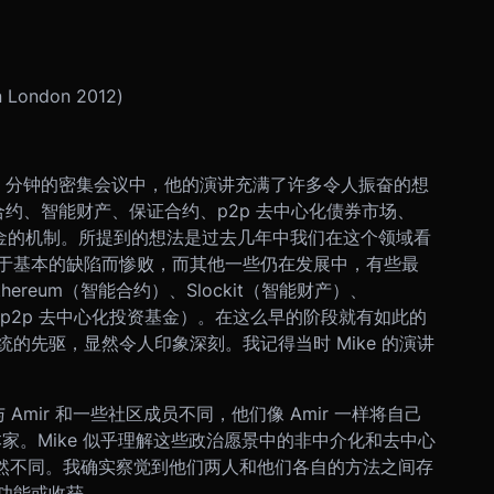
in London 2012)
在 30 分钟的密集会议中，他的演讲充满了许多令人振奋的想
合约、智能财产、保证合约、p2p 去中心化债券市场、
资基金的机制。所提到的想法是过去几年中我们在这个领域看
于基本的缺陷而惨败，而其他一些仍在发展中，有些最
reum（智能合约）、Slockit（智能财产）、
p2p 去中心化投资基金）。在这么早的阶段就有如此的
的先驱，显然令人印象深刻。我记得当时 Mike 的演讲
Amir 和一些社区成员不同，他们像 Amir 一样将自己
本家。Mike 似乎理解这些政治愿景中的非中介化和去中心
 截然不同。我确实察觉到他们两人和他们各自的方法之间存
功能或收获。