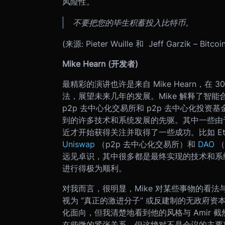
风险性。
不要把您的毕生积蓄投入比特币。
(来源: Pieter Wuille 和 Jeff Garzik – Bitco
Mike Hearn (开发者)
最精彩的演讲也许是来自 Mike Hearn，
法，展望未来几年的发展。Mike 解释了智能
p2p 去中心化交易所和 p2p 去中心化投
到的许多技术和系统发展的先驱。其中一些由
近才开始获得关注并取得了一些成功。比如 Ethe
Uniswap
（p2p 去中心化交易所）和
DAO
（
远见卓识，其中很多都是最终实现的技术和系统
进行得极为顺利。
对我而言，很明显，Mike 对某些事物的看法与 
视为 “真正的激进分子” 或反建制的无政府资
化面向，但我清楚地看到他的风格与 Amir
在些微的紧张关系，但这绝对不是会议的主要