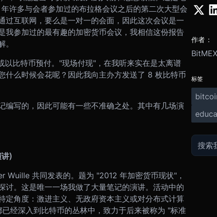
1 年许多与会者参加过的布拉格会议之后的第二次大型会
通过互联网，要么是一对一的会面，因此这次会议是一
是我参加过的最有趣的加密货币会议，我相信这份报告
作者：
解。
BitMEX
金或以比特币预付。"现场付现"，在我听来实在是太离谱
什么时候会花呢？因此我向主办方发送了 8 枚比特币
标签
bitcoi
记编写的，因此可能有一些不准确之处。其中有几场演
educa
演讲)
ter Wuille 共同发表的。题为 "2012 年加密货币现状"，
探讨。这是唯一一场我做了大量笔记的演讲。活动中的
特定角度：激进主义、无政府资本主义或对分布式计算
时显然都已经深入到比特币的丛林中，致力于后来被称为 "标准