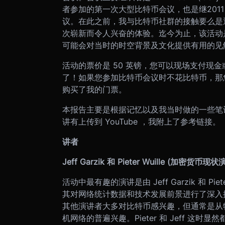
者参加的第一次大型比特币会议，也是继201
议。在此之前，我与比特币社群的接触要么是
次崭新而令人兴奋的体验。迄今为止，该活动
可能会对当时的时空背景及文化提供有用的见
活动的票价是 50 英镑，您可以现场支付现
了！如果您参加比特币会议时不花比特币，那您
购买了我的门票。
本报告主要是根据记忆以及我当时做的一些笔
讲有上传到 YouTube ，我附上了参考链接。
讲者
Jeff Garzik 和 Pieter Wuille (加密货币现状
活动中最有趣的演讲是由 Jeff Garzik 和 Pie
其对网络统计数据和技术发展前景进行了深入
其他演讲者大多对比特币感兴趣，但通常是从
机网络的普遍兴趣。Pieter 和 Jeff 这