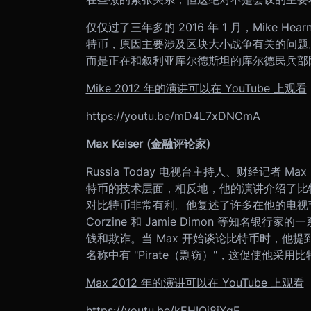
仅仅过了三年多的 2016 年 1 月，Mike Hea
特币，原因主要涉及区块大小战争有关的问题。当时
而是正在和叙利亚库尔德斯坦的库尔德民兵部
Mike 2012 年的演讲可以在 YouTube 上观看
https://youtu.be/mD4L7xDNCmA
Max Keiser (金融评论家)
Russia Today 电视台主持人、财经记者 M
特币的技术层面，相反地，他的演讲介绍了比
对比特币非常有利。他复述了许多在他的电视节
Corzine 和 Jamie Dimon 等知名
钱和欺诈。当 Max 开始谈论比特币时，他提到 Pay
名称中有 "Pirate（剽窃）"，这促使他采
Max 2012 年的演讲可以在 YouTube 上观看
https://youtu.be/kEHIOi8iXqE