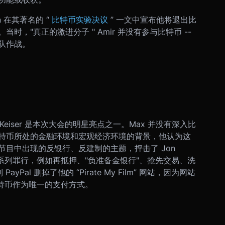
rn 在其著名的 “
比特币实验决议
” 一文中宣布他将退出比
，"真正的激进分子 " Amir 并没有参与比特币 --
队作战。
ax Keiser 是本次大会的明星亮点之一。Max 并没有深入比
特币所处的金融环境和宏观经济环境的背景，他认为这
目中出现的反银行、反建制的主题，抨击了 Jon
银行家的一系列罪行，例如再抵押、"负准备金银行"、抢先交易、洗
Pal 删掉了他的 “Pirate My Film” 网站，因为网站
用比特币作为唯一的支付方式。