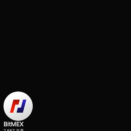
BitMEX
2,667 文章