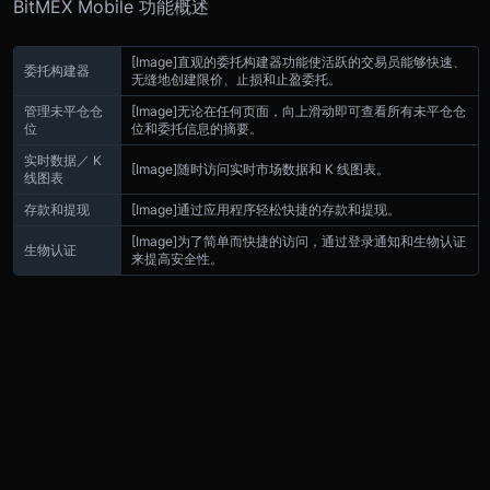
BitMEX Mobile 功能概述
[Image]
直观的委托构建器功能使活跃的交易员能够快速、
委托构建器
无缝地创建限价、止损和止盈委托。
管理未平仓仓
[Image]
无论在任何页面，向上滑动即可查看所有未平仓仓
位
位和委托信息的摘要。
实时数据／ K
[Image]
随时访问实时市场数据和 K 线图表。
线图表
存款和提现
[Image]
通过应用程序轻松快捷的存款和提现。
[Image]
为了简单而快捷的访问，通过登录通知和生物认证
生物认证
来提高安全性。