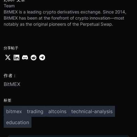
Team
BitMEX is a leading crypto derivatives exchange. Since 2014,
BitMEX has been at the forefront of crypto innovation—most
notably as the original pioneers of the Perpetual Swap.
分享帖子
作者：
BitMEX
标签
bitmex
trading
altcoins
technical-analysis
education