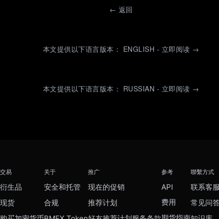
←
返回
本文提供以下语言版本： ENGLISH - 立即阅读 →
本文提供以下语言版本： RUSSIAN - 立即阅读 →
交易
关于
推广
参考
聯繫方式
衍生品
安全和托管
现在的促销
API
联系客
费用
现货
合规
推荐计划
常见问
期货指南
购买加密货币
BMEX Token
好友推荐计划服务条款
知识库