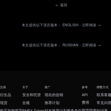
←
返回
本文提供以下语言版本： ENGLISH - 立即阅读 →
本文提供以下语言版本： RUSSIAN - 立即阅读 →
交易
关于
推广
参考
聯繫方式
衍生品
安全和托管
现在的促销
API
联系客
费用
现货
合规
推荐计划
常见问
期货指南
购买加密货币
BMEX Token
好友推荐计划服务条款
知识库