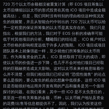
720 万个以太币余额都没被重复计算（即 EOS 项目筹集以
太币后继续以以太币的形式投资在其他 ICO 项目中造成金额
被高估）。但是，我们同时没有特别的理由相信这种情况发
生的很频繁，并且从智能合约中转出的 720 万以太币可以给
予一定程度的保证所筹集的以太币是真实存在的。 我们只是
指出，根据我们的方法，我们对于 EOS 分析的准确率可能
低于对其他项目的分析。
结论
我们的结论是， ICO 账户对以
太币价格的影响程度远低于许多人的预期。 ICO 项目或项目
团队基本上就像强盗一样，至少就他们所筹集的以太币而
言。作为筹集资金的工具， ICO 显然取得了巨大的成功，即
使以太币的价值进一步下降，也几乎不会对他们项目已经取
得的巨额融资造成太大影响。
这对以太币未来价格意味着什
么并不清楚，但我们相信我们已经证明 “恐慌性抛售” 的论点
要么是假的，要么发生的机会比想象中低很多。
这些 ICO 项
目是否能很好地运用并开发有用的产品和服务是另一个值得
探讨的问题。在我们看来，其中一些 ICO 是不太负责任的，
甚至连一些有关筹集的金额，币种，以太币账户地址及资金
的花费/出售等信息都提供不了。因此，我们认为投资这些