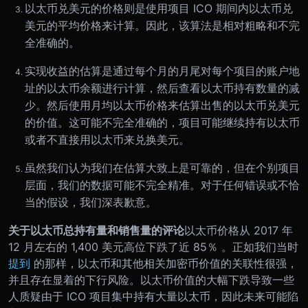
以太币兑美元的价格则是使用项目 ICO 期间内以太币兑
美元的平均价格来计算。因此，该算法是相对粗略和不完
全准确的。
实现收益的估算是通过每个月的月尾对每个项目的账户地
址的以太币余额进行计算，然后查看以太币持有数量的减
少。然后使用月均以太币价格来估算出售的以太币兑美元
的价值。这可能不完全准确的，项目可能继续持有以太币
或者不直接用以太币来兑换美元。
虽然我们认为我们在估算大致上是可靠的，但在个别项目
层面，我们的数据可能不完全精准。对于任何错误或不恰
当的假设，我们深表歉意。
关于以太币总持有量和销售量的评论
以太币价格从 2017 年
12 月左右的 1,400 美元高位下跌了近 85％ 。正如我们当时
提到
的那样，以太币和其他相关加密币价值的关联性很强，
并且存在显着的下行风险。以太币价值的大幅下跌导致一些
人质疑由于 ICO 项目集中持有大量以太币，因此未来可能陷