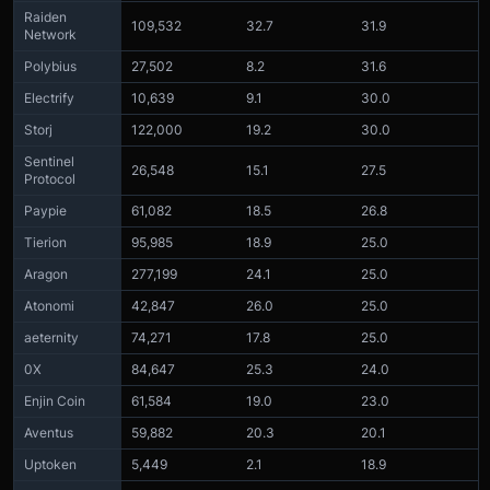
Raiden
109,532
32.7
31.9
Network
Polybius
27,502
8.2
31.6
Electrify
10,639
9.1
30.0
Storj
122,000
19.2
30.0
Sentinel
26,548
15.1
27.5
Protocol
Paypie
61,082
18.5
26.8
Tierion
95,985
18.9
25.0
Aragon
277,199
24.1
25.0
Atonomi
42,847
26.0
25.0
aeternity
74,271
17.8
25.0
0X
84,647
25.3
24.0
Enjin Coin
61,584
19.0
23.0
Aventus
59,882
20.3
20.1
Uptoken
5,449
2.1
18.9