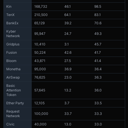
Kin
168,732
46.1
98.5
TenX
210,500
64.1
83.1
BankEx
65,129
39.2
70.6
Kyber
95,947
24.7
49.3
Network
Gridplus
10,410
3.1
45.7
Fusion
50,224
42.6
41.7
Bloom
43,871
27.5
41.4
Monetha
95,000
36.9
36.4
AirSwap
76,625
23.0
36.3
Basic
Attention
57,645
13.2
36.0
Token
Ether Party
12,105
3.7
33.5
Request
100,000
33.7
33.3
Network
Civic
40,000
13.0
33.0