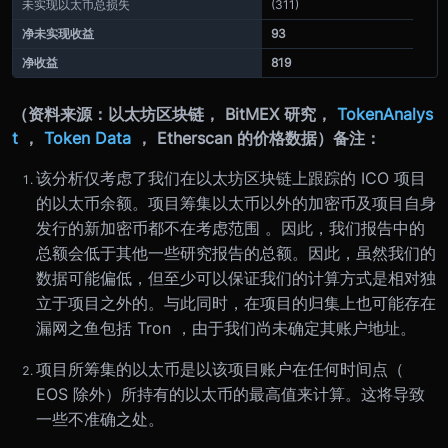
未实现以太币总损失
(311)
净未实现收益
93
净收益
819
（资料来源：以太坊区块链， BitMEX 研究，
TokenAnalys
t
，
Token Data
， Etherscan 的价格数据）
备注：
该分析仅考虑了我们在以太坊区块链上跟踪的 ICO 项目
的以太币余额。项目筹集以太币以外的加密币及项目自身
发行的新加密币都不在考虑范围 。因此，我们报告中的
总额会低于其他一些研究报告的总额。因此，虽然我们的
数据可能偏低，但至少可以保证我们的计算方式是相对独
立于项目之外的。与此同时，在项目的归集上也可能存在
漏网之鱼包括 Tron ，由于我们尚未确定其账户地址。
项目所筹集的以太币是以该项目账户在任何时间点（
EOS 除外）所持有的以太币的最高值来计算。这将导致
一些不准确之处。