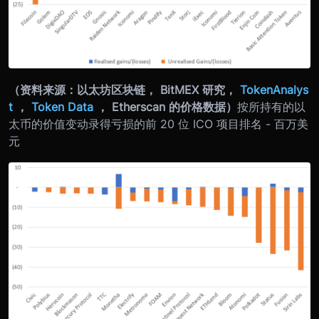
（资料来源：以太坊区块链， BitMEX 研究，
TokenAnalys
t
，
Token Data
， Etherscan 的价格数据）
按所持有的以
太币的价值变动录得亏损的前 20 位 ICO 项目排名 - 百万美
元