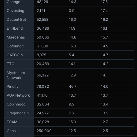
Change
48,129
14.3
17.5
Covesting
2,121
0.9
17.4
Decent Bet
52,558
16.0
16.2
ETHLend
36,486
11.9
16.1
Maecenas
50,066
14.6
15.7
Cofoundit
61,800
15.0
14.9
GATCOIN
8,975
5.4
14.7
TTC
20,489
14.1
14.2
Mysterium
56,322
12.9
14.1
Network
Pindify
78,032
46.7
14.0
POA Network
41,176
13.7
13.7
Cobinhood
32,064
9.5
13.4
Dragonchain
24,972
7.6
13.2
FOAM
38,028
15.0
12.7
Gnosis
250,000
12.5
12.5