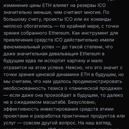
изменение цены ETH влияет на резервы ICO
значительно меньше, чем считают многие. По
большому счету, проекты ICO или их команды
неплохо обогатились — по крайней мере, с точки
зрения собранного Ethereum. Как инструмент для
привлечения средств ICO действительно имели
феноменальный успех — до такой степени, что
даже значительная девальвация Ethereum в
будущем едва ли испортит картину и мало
отразится на этом успехе. Неясно, что это значит с
точки зрения ценовой динамики ETH в будущем, но
мы считаем, что нам удалось продемонстрировать
необоснованность тезиса о «панической продаже»
— если даже она произойдет в будущем, то далеко
не в ожидаемом масштабе. Безусловно,
эффективность инвестирования средств этими
проектами и разработка практичных продуктов или
услуг — совсем другой вопрос. На наш взгляд,