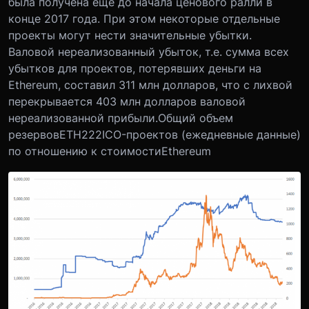
была получена еще до начала ценового ралли в
конце 2017 года. При этом некоторые отдельные
проекты могут нести значительные убытки.
Валовой нереализованный убыток, т.е. сумма всех
убытков для проектов, потерявших деньги на
Ethereum, составил 311 млн долларов, что с лихвой
перекрывается 403 млн долларов валовой
нереализованной прибыли.
Общий объем
резервов
ETH
222
ICO
-проектов (ежедневные данные)
по отношению к стоимости
Ethereum