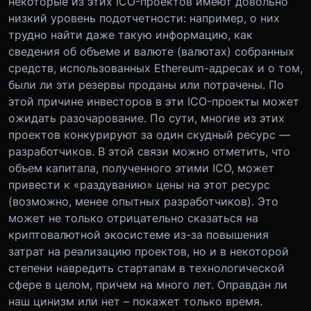
некоторые из этих ICO-проектов имеют довольно
низкий уровень подотчетности: например, о них
трудно найти даже такую информацию, как
сведения об объеме и валюте (валютах) собранных
средств, использованных Ethereum-адресах и о том,
были ли эти резервы проданы или потрачены. По
этой причине инвесторов в эти ICO-проекты может
ожидать разочарование. По сути, многие из этих
проектов конкурируют за один скудный ресурс —
разработчиков. В этой связи можно отметить, что
объем капитала, полученного этими ICO, может
привести к «раздуванию» цены на этот ресурс
(возможно, менее опытных разработчиков). Это
может не только отрицательно сказаться на
криптовалютной экосистеме из-за повышения
затрат на реализацию проектов, но и в некоторой
степени навредить стартапам в технологической
сфере в целом, причем на много лет. Оправдан ли
наш цинизм или нет – покажет только время.