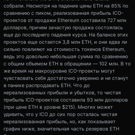
собрали. Несмотря на падение цены ETH на 85% по
сравнению с пиком, реализованная прибыль ICO-
проектов от продажи Ethereum составила 727 млн
долларов, причем зачастую продажа состоялась
еще до последнего падения курса. На балансе этих
проектов еще остается 3,8 млн ETH, и они едва ли
сильно повлияют на стоимость токенов Ethereum,
ведь это довольно небольшая сумма по сравнению
с общим объемом ETH в обращении — 102 млн. В то
же время на макроуровне ICO-проекты могут
чувствовать себя достаточно уверенно и не станут
в панике распродавать ЕТН. Что до
нереализованных прибыли и убытков, то чистая
прибыль ICO-проектов составила 93 млн долларов
(при цене ETH в уровне $215). Многих может
удивить, что у ICO до сих пор осталась чистая
нереализованная прибыль, но, как показывает
график ниже, значительная часть резервов ETH