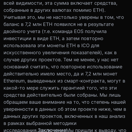
всей видимости, эта сумма включает средства,
собранные в других валютах помимо ETH).
Учитывая это, мы не настолько уверены в том, что
баланс в 7,2 млн ETH появился не в результате
двойного учета (т.е. команда EOS получила
инвестиции в виде ETH, а затем повторно
использовала эти монеты ETH в ICO для
искусственного увеличения показателей), как в
случае других проектов. Тем не менее, у нас нет
оснований считать, что повторное использование
действительно имело место, да и 7,2 млн монет
Ethereum, выведенных из смарт-контракта, могут в
какой-то мере служить гарантией того, что эти
средства действительно были собраны. Мы лишь
обращаем ваше внимание на то, что степень нашей
уверенности в данных об этом проекте ниже, чем в
данных других проектов, включенных в наш анализ
в рамках выбранной методики
исследования.
Заключение
Мы пришли к выводу, что