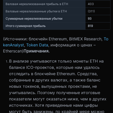
Валовая нереализованная прибыль в ETH
403
Валовые нереализованные убытки в ETH
(311)
Суммарные нереализованные убытки
93
Итого суммарная прибыль
819
(Источники: блокчейн Ethereum, BitMEX Research,
To
kenAnalyst
,
Token Data
, информация о ценах –
Etherscan)
Примечания.
В анализе учитываются только монеты ETH на
балансе ICO-проектов, которые нам удалось
отследить в блокчейне Ethereum. Средства,
собранные в других валютах, а также баланс
новых токенов, выпущенных проектами, не
учитывались. Поэтому полученные итоговые
показатели могут оказаться ниже, чем в других
источниках. Хотя приведенные нами цифры
могут быть занижены, по крайней мере можно