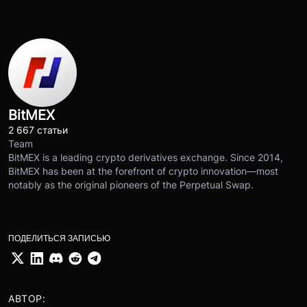
BitMEX
2 667 статьи
Team
BitMEX is a leading crypto derivatives exchange. Since 2014,
BitMEX has been at the forefront of crypto innovation—most
notably as the original pioneers of the Perpetual Swap.
ПОДЕЛИТЬСЯ ЗАПИСЬЮ
АВТОР: