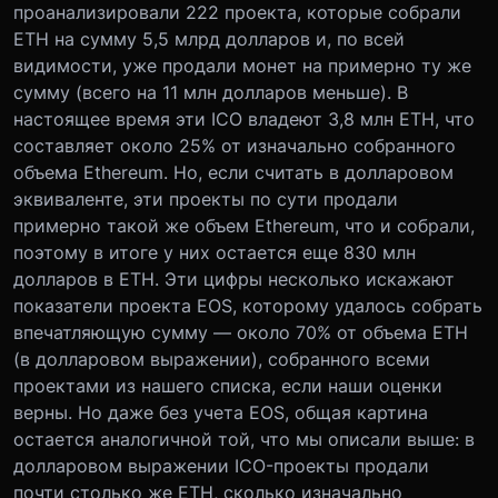
проанализировали 222 проекта, которые собрали
ETH на сумму 5,5 млрд долларов и, по всей
видимости, уже продали монет на примерно ту же
сумму (всего на 11 млн долларов меньше). В
настоящее время эти ICO владеют 3,8 млн ETH, что
составляет около 25% от изначально собранного
объема Ethereum. Но, если считать в долларовом
эквиваленте, эти проекты по сути продали
примерно такой же объем Ethereum, что и собрали,
поэтому в итоге у них остается еще 830 млн
долларов в ETH. Эти цифры несколько искажают
показатели проекта EOS, которому удалось собрать
впечатляющую сумму — около 70% от объема ETH
(в долларовом выражении), собранного всеми
проектами из нашего списка, если наши оценки
верны. Но даже без учета EOS, общая картина
остается аналогичной той, что мы описали выше: в
долларовом выражении ICO-проекты продали
почти столько же EТН, сколько изначально