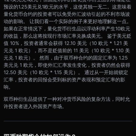
预设的1.25美元兑1欧元的水平，这使其独一无二。这意味着
量化货币合约的投资者可以免受外汇波动引起的不利市场波
动的影响。 让我们看一个实际的例子来更好地理解这一点。
如果在正常情况下，量化货币衍生品以浮动利率产生10欧元
的收益，那么这将按现行市场汇率兑换成美元。 鉴于美元贬
值 10%，投资者通常会获得 12.10 美元（10 欧元 * 1.21 美
元兑 1 欧元），而不是贬值前的 11 美元（10 欧元 * 1.10 美
元兑 1 欧元）。 然而，由于双币种合约的固定汇率为 1.25
美元兑 1 欧元，即使外汇汇率发生变化，投资者仍然会获得
12.50 美元（10 欧元 * 1.15 美元）。 通过从一开始就锁定
汇率，投资者的回报会受到标的资产表现和预定汇率的影
响。
双币种衍生品提供了一种对冲货币风险的复杂方法，同时允
许投资者进入外国资产市场。