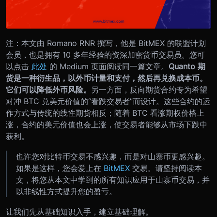
注：本文由 Romano RNR 撰写，他是 BitMEX 的联盟计划
会员，也是拥有 10 多年经验的资深加密货币交易员。您可
以点击
此处
的 Medium 页面阅读同一篇文章。
Quanto 期
货是一种衍生品，以外币计量和支付，然后再兑换成本币。
它们可以降低外币风险。
另一方面，反向期货合约专为希望
对冲 BTC 兑美元价值的“看跌交易者”而设计。这些合约的运
作方式与传统的线性期货相反；随着 BTC 看涨期权价格上
涨，合约的美元价值也会上涨，使交易者能够从市场下跌中
获利。
也许您对比特币交易不感兴趣，而是对山寨币更感兴趣。
如果是这样，您会爱上在
BitMEX
交易。请坚持阅读本
文，将您从本文中学到的所有知识应用于山寨币交易，并
以非线性方式提升您的盈亏。
让我们先从基础知识入手，建立基础理解。