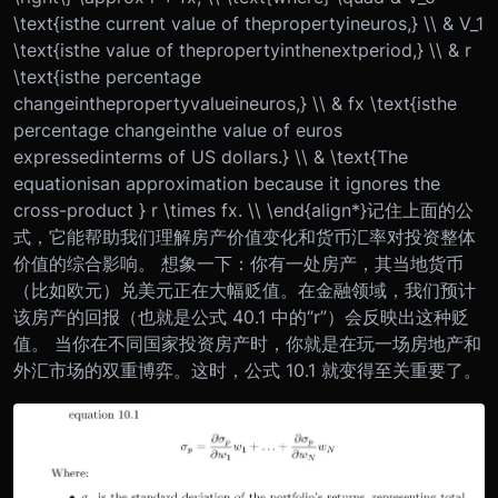
\text{isthe current value of thepropertyineuros,} \\ & V_1
\text{isthe value of thepropertyinthenextperiod,} \\ & r
\text{isthe percentage
changeinthepropertyvalueineuros,} \\ & fx \text{isthe
percentage changeinthe value of euros
expressedinterms of US dollars.} \\ & \text{The
equationisan approximation because it ignores the
cross-product } r \times fx. \\ \end{align*}记住上面的公
式，它能帮助我们理解房产价值变化和货币汇率对投资整体
价值的综合影响。 想象一下：你有一处房产，其当地货币
（比如欧元）兑美元正在大幅贬值。在金融领域，我们预计
该房产的回报（也就是公式 40.1 中的“r”）会反映出这种贬
值。 当你在不同国家投资房产时，你就是在玩一场房地产和
外汇市场的双重博弈。这时，公式 10.1 就变得至关重要了。