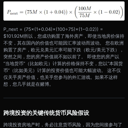
P_next = (75×(1+0.04)×(100÷75)×(1−0.02)) =
$101.92M所以，您成功购置了海外房产，即使当地房价保持
不变，其在国内的价值也可能因汇率波动而波动。 您在欧洲
购置了房产，欧元兑美元汇率可能下跌（欧元/美元下跌），
突然之间，您的房产价值就不如以前了。 即使您的房产以
“当地货币”（比如欧元）计算的价格保持不变，您以“本国货
币”（比如美元）计算的投资价值也可能大幅波动。 这不仅
仅关乎房产价值，也关乎您参与的外汇游戏。如果不这样
想，您几乎就是在赌博。
跨境投资的关键传统货币风险假设
跨境投资房地产时，务必注意货币风险，因为您间接参与了