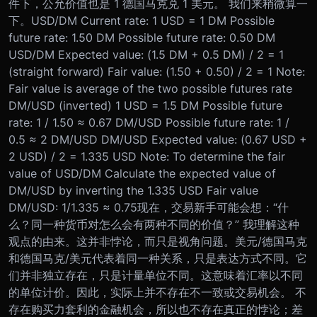
件下，公允价值也是 1 德国马克兑 1 美元。 我们来稍微算一
下。USD/DM Current rate: 1 USD = 1 DM Possible
future rate: 1.50 DM Possible future rate: 0.50 DM
USD/DM Expected value: (1.5 DM + 0.5 DM) / 2 = 1
(straight forward) Fair value: (1.50 + 0.50) / 2 = 1 Note:
Fair value is average of the two possible futures rate
DM/USD (inverted) 1 USD = 1.5 DM Possible future
rate: 1 / 1.50 ≈ 0.67 DM/USD Possible future rate: 1 /
0.5 ​≈ 2 DM/USD DM/USD Expected value: (0.67 USD +
2 USD) / 2 = 1.335 USD Note: To determine the fair
value of USD/DM Calculate the expected value of
DM/USD by inverting the 1.335 USD Fair value
DM/USD: 1/1.335 ≈ 0.75现在，交易新手可能会想：“什
么？同一种货币对怎么会有两种不同的价值？” 我理解这种
观点的由来。这并非悖论，而只是视角问题。美元/德国马克
和德国马克/美元代表着同一种关系，只是表达方式不同。它
们并非独立存在，只是计量单位不同。这意味着汇率以不同
的单位计价。因此，实际上并不存在不一致或交易机会。 不
存在购买力套利的金融机会，所以也不存在真正的悖论；差