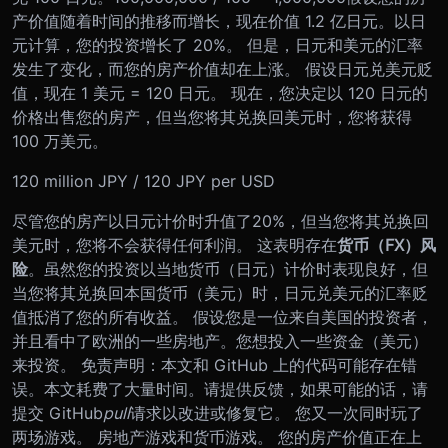
产价值随着时间的推移而增长，现在价值 1.2 亿日元。以日
元计算，您的投资增长了 20%。 但是，日元和美元的汇率
发生了变化，而您的房产价值却在上涨。 假设日元兑美元贬
值，现在 1 美元 = 120 日元。 现在，您决定以 120 日元的
价格出售您的房产，但当您将其兑换回美元时，您将获得
100 万美元。
120 million JPY / 120 JPY per USD
尽管您的房产以日元计价时升值了20%，但当您将其兑换回
美元时，您将不会获得任何利润。 这表明存在
货币（FX）风
险
。虽然您的投资以当地货币（日元）计价时表现良好，但
当您将其兑换回本国货币（美元）时，日元兑美元的汇率贬
值抵消了您的所有收益。 假设您是一位来自美国的投资者，
并且看中了欧洲的一些房地产。您想投入一些资金（美元）
来投资。 免责声明：本文和 GitHub 上的代码可能存在错
误。本文耗费了大量时间。请提供反馈，如果可能的话，请
提交 GitHub
pull
请求以改进或修复它。 您又一次同时玩了
两场游戏。 房地产游戏和货币游戏。 您的房产价值正在上