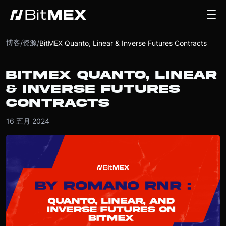
博客
资源
/
/
BitMEX Quanto, Linear & Inverse Futures Contracts
BITMEX QUANTO, LINEAR
& INVERSE FUTURES
CONTRACTS
16 五月 2024