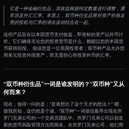
它是一种金融衍生品，其收益根据特定数量进行调整，通
常涉及外汇汇率。本质上，双币种衍生品将对资产价格走
势的投机与汇率的潜在波动结合在一起。
这些产品旨在以本国货币支付收益，即使标的资产以外币计
价。它们确保无论您的投资货币是什么，都能以您的本国货
币获得回报。 假设您是一位美国投资者；双币种产品允许您
用美元投资外国资产，而无需担心所投资外币的汇率。
“双币种衍生品”一词是谁发明的？“双币种”又从
何而来？
现在，值得一问的是：“是谁想出了这个天才的想法？” 嗯，
据我所知，这仍然是个谜。“双币种”一词据信最早出现在所
罗门兄弟公司的一个交易员团队中。所罗门兄弟公司以创造
新的货币风险管理方法而闻名。在所罗门兄弟公司，他们用