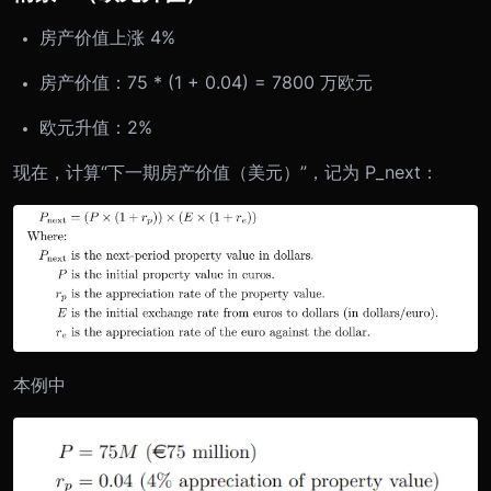
房产价值上涨 4%
房产价值：75 * (1 + 0.04) = 7800 万欧元
欧元升值：2%
现在，计算“下一期房产价值（美元）”，记为 P_next：
本例中