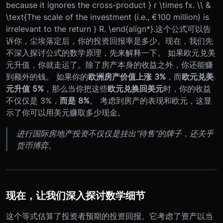
because it ignores the cross-product } r \times fx. \\ &
\text{The scale of the investment (i.e., €100 million) is
irrelevant to the return } R. \end{align*}.这个公式可以告
诉你，尘埃落定后，你的投资回报率是多少。现在，我们先
不深入探讨公式的数学原理，先来解释一下。 如果欧元兑美
元升值，你就走运了。除了房产本身的收益之外，你还能赚
到额外的钱。 如果你的
欧洲房产价值上涨 3%
，而
欧元兑美
元升值 5%
，那么当你把这些
欧元兑换回美元
时，你的收益
不仅仅是 3%，
而是 8%
。 考虑到房产的表现和欧元，这显
示了你可以用美元赚取多少现金。
进行国际房地产投资不仅仅是挂出“待售”的牌子，还关乎
货币博弈。
现在，让我们深入探讨数学细节
这个等式估算了投资者预期的投资回报。它考虑了资产以当