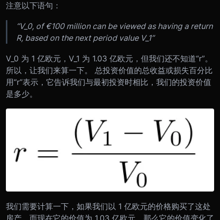
注意以下语句：
“V_0, of €100 million can be viewed as having a return
R, based on the next period value V_1”
V_0 为 1 亿欧元，V_1 为 1.03 亿欧元，但我们还不知道“r”。
所以，让我们来算一下。 总投资价值的总收益或损失百分比
用“r”表示，它告诉我们与最初投资时相比，我们的投资价值
是多少。
我们需要计算一下，如果我们以 1 亿欧元的价格购买了这处
房产，而现在它的价值为 1.03 亿欧元，那么它的价值变化了