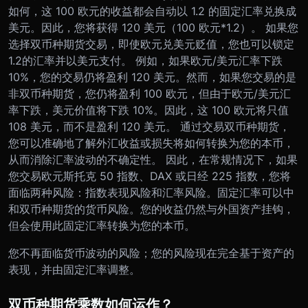
如何，这 100 欧元的收益都会自动以 1.2 的固定汇率兑换成
美元。因此，您将获得 120 美元（100 欧元*1.2）。 如果您
选择双币种期货交易，即使欧元兑美元贬值，您也可以锁定
1.2的汇率并以美元支付。 例如，如果欧元/美元汇率下跌
10%，您的交易仍将盈利 120 美元。然而，如果您交易的是
非双币种期货，您仍将盈利 100 欧元，但由于欧元/美元汇
率下跌，美元价值将下跌 10%。因此，这 100 欧元将只值
108 美元，而不是盈利 120 美元。 通过交易双币种期货，
您可以准确地了解外汇收益或损失将如何转换为您的本币，
从而消除汇率波动的不确定性。 因此，在常规情况下，如果
您交易欧元斯托克 50 指数、DAX 或日经 225 指数，您将
面临两种风险：指数表现风险和汇率风险。固定汇率可以中
和双币种期货的货币风险。您的收益仍然与外国资产挂钩，
但会使用此固定汇率转换为您的本币。
您不再面临货币波动的风险；您的风险现在完全基于资产的
表现，并由固定汇率调整。
双币种期货乘数如何运作？