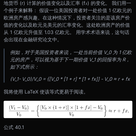
地货币 (r) 计算的价值变化以及汇率 (f𝑥) 的变化。 我们用一
个例子来解释： 假设一位美国投资者对一处价值 1 亿欧元的
欧洲房产感兴趣。在这种情况下，投资者关注的是该房产价
值的变化以及欧元兑美元的汇率变化。这处欧洲房产的价值
从 1 亿欧元升值至 1.03 亿欧元。 用学术术语来说，这句话
会出现在金融研究论文中。
例如，对于美国投资者来说，一处当前价值 V_0 为 1 亿欧
元的房产，可以视为基于下一期价值 V_1 的回报率为 R，
如下式所示：
(V_1- V_0)/V_0 = {[V_0 * [1 + r] * [1 + fx]] - V_0 ≈ r + fx
我将使用 LaTeX 使该等式更易于阅读。
公式 40.1