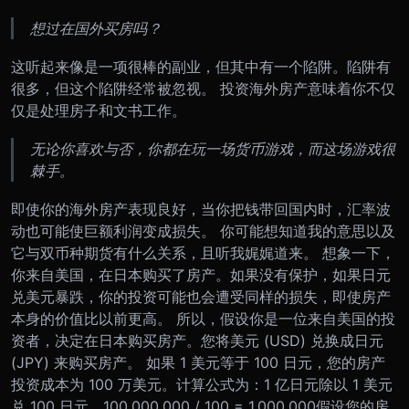
想过在国外买房吗？
这听起来像是一项很棒的副业，但其中有一个陷阱。陷阱有
很多，但这个陷阱经常被忽视。 投资海外房产意味着你不仅
仅是处理房子和文书工作。
无论你喜欢与否，你都在玩一场货币游戏，而这场游戏很
棘手。
即使你的海外房产表现良好，当你把钱带回国内时，汇率波
动也可能使巨额利润变成损失。 你可能想知道我的意思以及
它与双币种期货有什么关系，且听我娓娓道来。 想象一下，
你来自美国，在日本购买了房产。如果没有保护，如果日元
兑美元暴跌，你的投资可能也会遭受同样的损失，即使房产
本身的价值比以前更高。 所以，假设你是一位来自美国的投
资者，决定在日本购买房产。您将美元 (USD) 兑换成日元
(JPY) 来购买房产。 如果 1 美元等于 100 日元，您的房产
投资成本为 100 万美元。计算公式为：1 亿日元除以 1 美元
兑 100 日元。100,000,000 / 100 = 1,000,000假设您的房