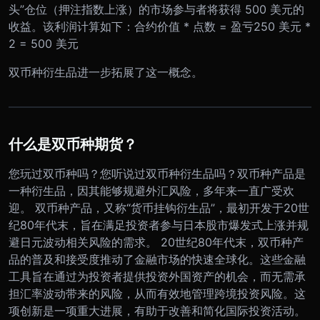
头”仓位（押注指数上涨）的市场参与者将获得 500 美元的
收益。该利润计算如下：合约价值 * 点数 = 盈亏250 美元 *
2 = 500 美元
双币种衍生品进一步拓展了这一概念。
什么是双币种期货？
您玩过双币种吗？您听说过双币种衍生品吗？双币种产品是
一种衍生品，因其能够规避外汇风险，多年来一直广受欢
迎。 双币种产品，又称“货币挂钩衍生品”，最初开发于20世
纪80年代末，旨在满足投资者参与日本股市爆发式上涨并规
避日元波动相关风险的需求。 20世纪80年代末，双币种产
品的普及和接受度推动了金融市场的快速全球化。这些金融
工具旨在通过为投资者提供投资外国资产的机会，而无需承
担汇率波动带来的风险，从而有效地管理跨境投资风险。这
项创新是一项重大进展，有助于改善和简化国际投资活动。