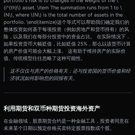
portfolio's risk is to changes in the weight of the \
(i^{th}\) asset. \item The summation runs from 1 to \
(N\), where \(N\) is the total number of assets in the
portfolio. \end{itemize}这个等式可以帮助我们确定我们的
整体投资如何基于每项投资（例如房地产和货币持有）的风
险，以及我们在每部分投资中的资金占比。 在实际情况下，
如果投资货币大幅贬值，比如贬值 25%，那么以该货币计算
的房产价值可能会大幅上涨。 这有助于维持房产的实际价
值。传统模型往往忽略了这种可能性。
这不仅仅与房产的价格有关；还与投资国的货币价值和经
济状况如何影响您的回报有关。
利用期货和双币种期货投资海外资产
在金融领域，股票期货合约是一种金融工具，投资者同意在
未来某个日期以预定价格买卖特定股票指数或个股。