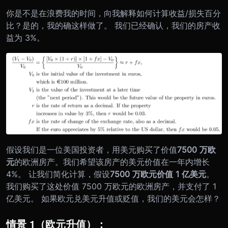
你是不是在浪费我的时间，向我解释如何计算收益/损失百分
比？是的，我的确这样做了。 我们已经确认，我们的房产收
益为 3%。
假设我们是一位美国投资者，用美元购买了价值
7500 万欧
元
的欧洲房产。我们希望该房产的美元价值在一年内增长
4%。 让我们简化计算，假设
7500 万欧元价值 1 亿美元
。
我们购买了这处价值 7500 万欧元的欧洲房产，并支付了 1
亿美元。 如果欧元兑美元升值或贬值，我们的美元会怎样？
情景 1（欧元升值）：