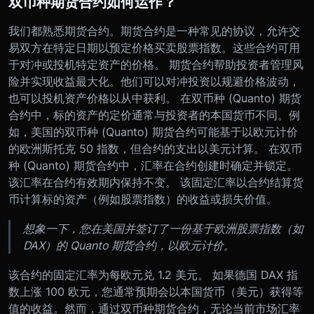
双币种期货合约如何运作？
我们都熟悉期货合约。期货合约是一种常见的协议，允许交
易双方在特定日期以预定价格买卖股票指数。这些合约可用
于对冲或投机特定资产的价格。 期货合约帮助投资者管理风
险并实现收益最大化。他们可以对冲投资以规避价格波动，
也可以投机资产价格以从中获利。 在双币种 (Quanto) 期货
合约中，标的资产的定价通常与投资者的本国货币不同。例
如，美国的双币种 (Quanto) 期货合约可能基于以欧元计价
的欧洲斯托克 50 指数，但合约的支出以美元计算。 在双币
种 (Quanto) 期货合约中，汇率在合约创建时确定并锁定。
该汇率在合约有效期内保持不变。 该固定汇率以合约结算货
币计算标的资产（例如股票指数）的收益或损失价值。
想象一下，您在美国并签订了一份基于欧洲股票指数（如
DAX）的 Quanto 期货合约，以欧元计价。
该合约的固定汇率为每欧元兑 1.2 美元。 如果德国 DAX 指
数上涨 100 欧元，您通常预期会以本国货币（美元）获得等
值的收益。然而，通过双币种期货合约，无论当前市场汇率