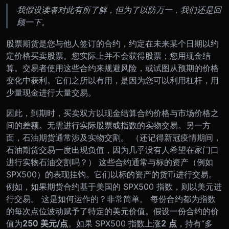
我假设读者对此有所了解，但为了以防万一，我们还是回
顾一下。
股票期货是您与他人签订的合约，约定在未来某个日期以约
定价格买卖股票。您实际上并不会获得股票；您用现金结
算。交易者使用这些合约来规避风险，或试图从预期的价格
变化中获利。它们之所以有用，是因为您可以利用杠杆，用
少量现金进行大量交易。
因此，到期时，买卖双方以现金结算合约价格与市场价格之
间的差额。无需进行实际股票或指数的实物交易。另一方
面，石油期货通常涉及实物交割。 （还记得新冠疫情期间，
石油期货交易一度出现负值，因为几乎没有人希望在家门口
进行实物石油交割吗？） 这些合约通常与标的资产（例如
SPX500）的表现挂钩。它们以标的资产的货币进行交易。
例如，如果期货合约基于美国的 SPX500 指数，则以美元进
行交易。 这是如何运作的？非常简单。 每份合约都为指数
的每次点位波动赋予了特定的美元价值。假设一份合约的价
值为
250 美元/点
。如果 SPX500 指数上涨
2 点
，持有“多