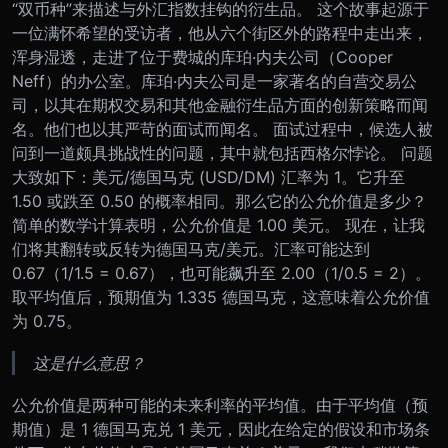
“双币种”来描述与外汇指数挂钩的衍生品。 这个故事起源于
一位满怀希望的受访者，他从六个街区外的路程中走出来，
浑身湿透，走进了位于费城的库珀·内夫公司（Cooper
Neff）的办公室。库珀·内夫公司是一家著名的自营交易公
司，以其在期权交易和其他金融衍生品方面的创新策略而闻
名。他们也以其严苛的面试而闻名。 面试过程中，候选人被
问到一道颇具挑战性的问题，其中就包括西格尔悖论。 问题
大致如下：美元/德国马克 (USD/DM) 汇率为 1。它升至
1.50 或跌至 0.50 的概率相同。那么它的公允价值是多少？
简单的数学计算表明，公允价值是 1.00 美元。 现在，让我
们将其翻转或反转为德国马克/美元。汇率可能达到
0.67（1/1.5 = 0.67），也可能飙升至 2.00（1/0.5 = 2）。
取平均值后，预期值为 1.335 德国马克，这意味着公允价值
为 0.75。
这是什么意思？
公允价值是两种可能的未来利率的平均值。由于平均值（预
期值）是 1 德国马克兑 1 美元，因此在给定的假设和市场条