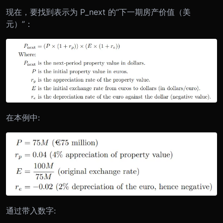
现在，要找到表示为 P_next 的“下一期房产价值（美
元）”：
在本例中:
通过带入数字: