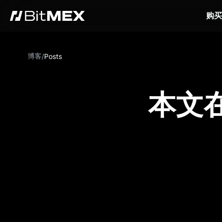
购买
博客
/
Posts
本文在 