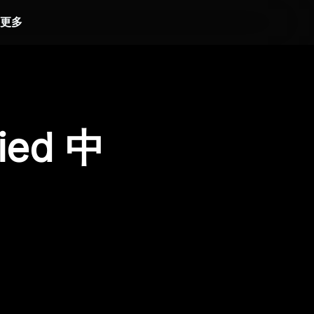
更多
ied 中