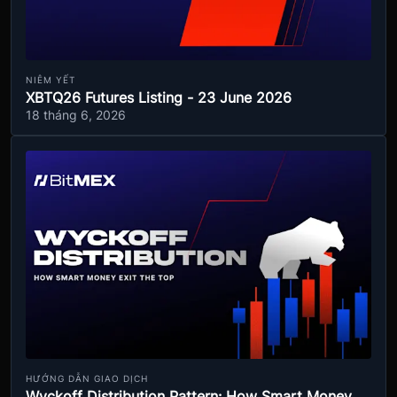
NIÊM YẾT
XBTQ26 Futures Listing - 23 June 2026
18 tháng 6, 2026
HƯỚNG DẪN GIAO DỊCH
Wyckoff Distribution Pattern: How Smart Money