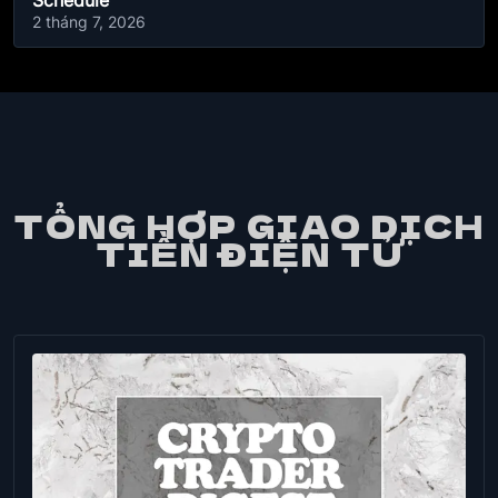
Schedule
2 tháng 7, 2026
TỔNG HỢP GIAO DỊCH
TIỀN ĐIỆN TỬ