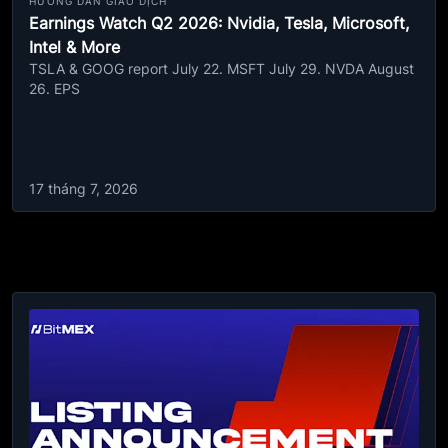
HƯỚNG DẪN GIAO DỊCH
Earnings Watch Q2 2026: Nvidia, Tesla, Microsoft,
Intel & More
TSLA & GOOG report July 22. MSFT July 29. NVDA August
26. EPS
17 tháng 7, 2026