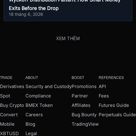
Exits Before the Drop
18 tháng 6, 2026
XEM THÊM
TRADE
ABOUT
BOOST
REFERENCES
Derivatives
Security and Custody
Promotions
API
Spot
Compliance
Partner
Fees
Buy Crypto
BMEX Token
Affiliates
Futures Guide
Convert
Careers
Bug Bounty
Perpetuals Guide
Mobile
Blog
TradingView
XBTUSD
Legal