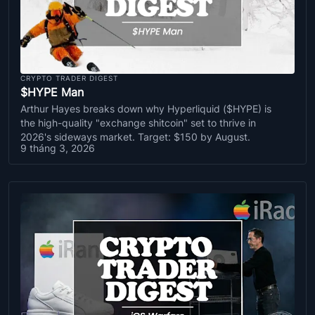
CRYPTO TRADER DIGEST
$HYPE Man
Arthur Hayes breaks down why Hyperliquid ($HYPE) is
the high-quality "exchange shitcoin" set to thrive in
2026's sideways market. Target: $150 by August.
9 tháng 3, 2026