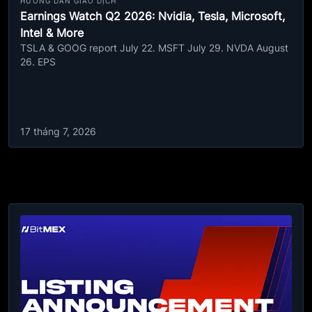
HƯỚNG DẪN GIAO DỊCH
Earnings Watch Q2 2026: Nvidia, Tesla, Microsoft,
Intel & More
TSLA & GOOG report July 22. MSFT July 29. NVDA August
26. EPS
17 tháng 7, 2026