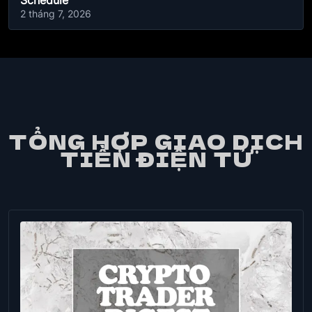
Schedule
2 tháng 7, 2026
TỔNG HỢP GIAO DỊCH
TIỀN ĐIỆN TỬ