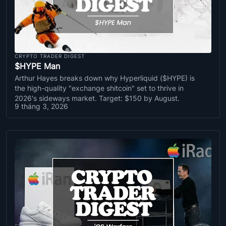
CRYPTO TRADER DIGEST
$HYPE Man
Arthur Hayes breaks down why Hyperliquid ($HYPE) is
the high-quality "exchange shitcoin" set to thrive in
2026's sideways market. Target: $150 by August.
9 tháng 3, 2026