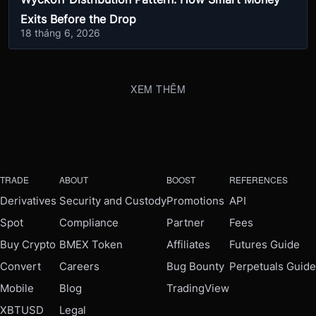
Exits Before the Drop
18 tháng 6, 2026
XEM THÊM
TRADE
ABOUT
BOOST
REFERENCES
Derivatives
Security and Custody
Promotions
API
Spot
Compliance
Partner
Fees
Buy Crypto
BMEX Token
Affiliates
Futures Guide
Convert
Careers
Bug Bounty
Perpetuals Guide
Mobile
Blog
TradingView
XBTUSD
Legal