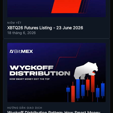
NIÊM YẾT
XBTQ26 Futures Listing - 23 June 2026
18 tháng 6, 2026
HƯỚNG DẪN GIAO DỊCH
Wyckoff Distribution Pattern: How Smart Money