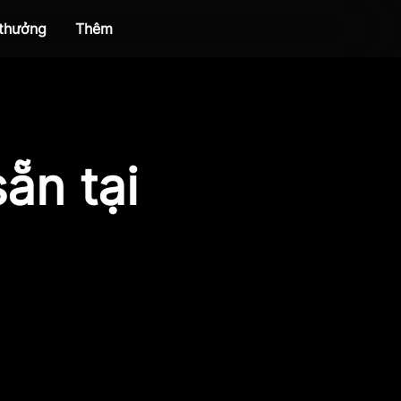
 thưởng
Thêm
ẵn tại