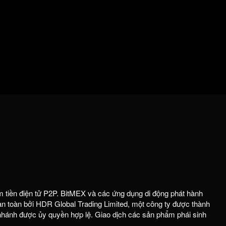
m tiền điện tử P2P. BitMEX và các ứng dụng di động phát hành
 toàn bởi HDR Global Trading Limited, một công ty được thành
 nhánh được ủy quyền hợp lệ. Giao dịch các sản phẩm phái sinh