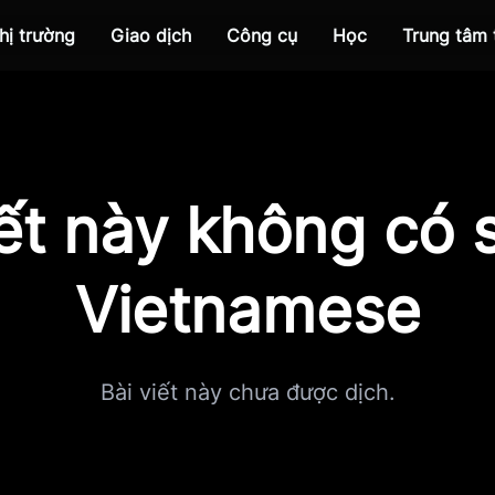
hị trường
Giao dịch
Công cụ
Học
Trung tâm
iết này không có s
Vietnamese
Bài viết này chưa được dịch.