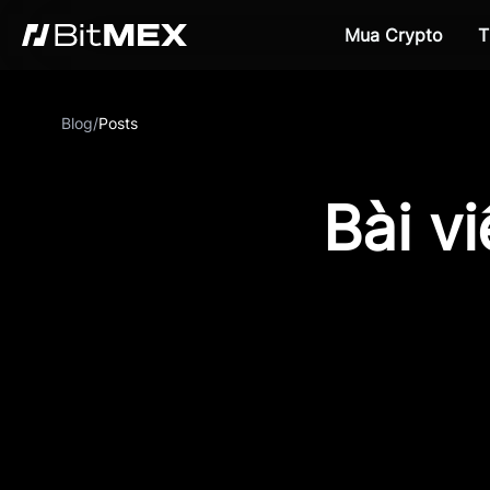
Mua Crypto
T
Blog
/
Posts
Bài v