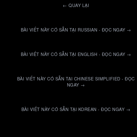
←
QUAY LẠI
BÀI VIẾT NÀY CÓ SẴN TẠI RUSSIAN - ĐỌC NGAY →
BÀI VIẾT NÀY CÓ SẴN TẠI ENGLISH - ĐỌC NGAY →
BÀI VIẾT NÀY CÓ SẴN TẠI CHINESE SIMPLIFIED - ĐỌC
NGAY →
BÀI VIẾT NÀY CÓ SẴN TẠI KOREAN - ĐỌC NGAY →