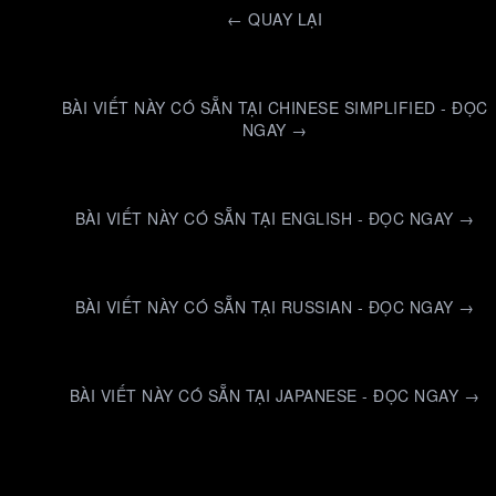
←
QUAY LẠI
BÀI VIẾT NÀY CÓ SẴN TẠI CHINESE SIMPLIFIED - ĐỌC
NGAY →
BÀI VIẾT NÀY CÓ SẴN TẠI ENGLISH - ĐỌC NGAY →
BÀI VIẾT NÀY CÓ SẴN TẠI RUSSIAN - ĐỌC NGAY →
BÀI VIẾT NÀY CÓ SẴN TẠI JAPANESE - ĐỌC NGAY →