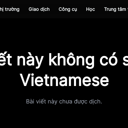
hị trường
Giao dịch
Công cụ
Học
Trung tâm
iết này không có s
Vietnamese
Bài viết này chưa được dịch.