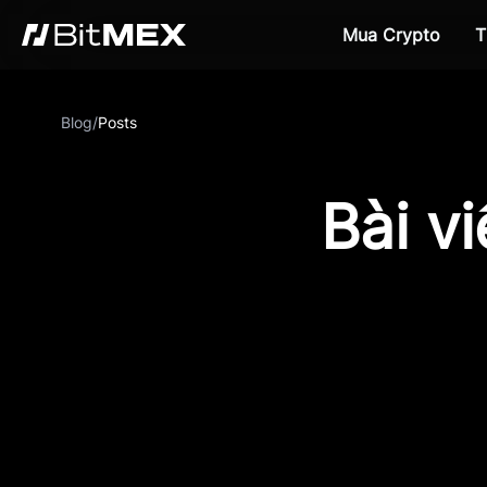
Mua Crypto
T
Blog
/
Posts
Bài v