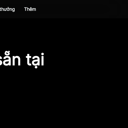
 thưởng
Thêm
ẵn tại