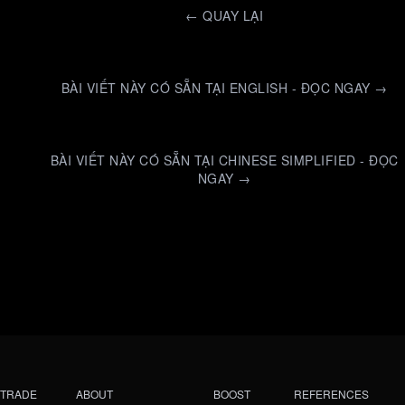
←
QUAY LẠI
BÀI VIẾT NÀY CÓ SẴN TẠI ENGLISH - ĐỌC NGAY →
BÀI VIẾT NÀY CÓ SẴN TẠI CHINESE SIMPLIFIED - ĐỌC
NGAY →
TRADE
ABOUT
BOOST
REFERENCES