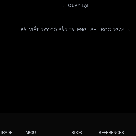
←
QUAY LẠI
BÀI VIẾT NÀY CÓ SẴN TẠI ENGLISH - ĐỌC NGAY →
TRADE
ABOUT
BOOST
REFERENCES