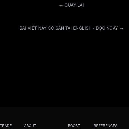
←
QUAY LẠI
BÀI VIẾT NÀY CÓ SẴN TẠI ENGLISH - ĐỌC NGAY →
TRADE
ABOUT
BOOST
REFERENCES