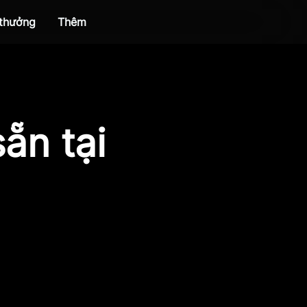
 thưởng
Thêm
ẵn tại