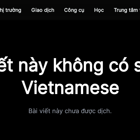
hị trường
Giao dịch
Công cụ
Học
Trung tâm
iết này không có s
Vietnamese
Bài viết này chưa được dịch.