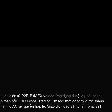
m tiền điện tử P2P. BitMEX và các ứng dụng di động phát hành
 toàn bởi HDR Global Trading Limited, một công ty được thành
 nhánh được ủy quyền hợp lệ. Giao dịch các sản phẩm phái sinh