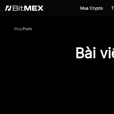
Mua Crypto
T
Blog
/
Posts
Bài v