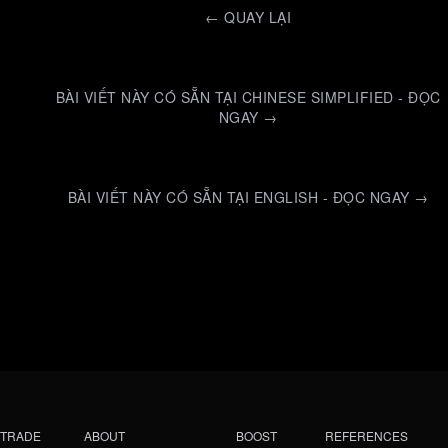
←
QUAY LẠI
BÀI VIẾT NÀY CÓ SẴN TẠI CHINESE SIMPLIFIED - ĐỌC
NGAY →
BÀI VIẾT NÀY CÓ SẴN TẠI ENGLISH - ĐỌC NGAY →
TRADE
ABOUT
BOOST
REFERENCES