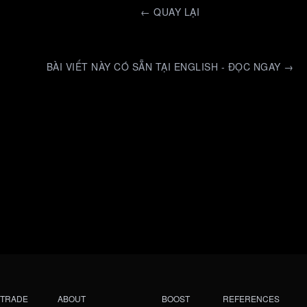
←
QUAY LẠI
BÀI VIẾT NÀY CÓ SẴN TẠI ENGLISH - ĐỌC NGAY →
TRADE
ABOUT
BOOST
REFERENCES