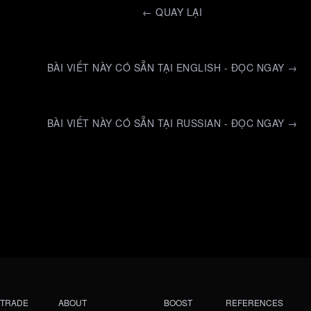
←
QUAY LẠI
BÀI VIẾT NÀY CÓ SẴN TẠI ENGLISH - ĐỌC NGAY →
BÀI VIẾT NÀY CÓ SẴN TẠI RUSSIAN - ĐỌC NGAY →
TRADE
ABOUT
BOOST
REFERENCES