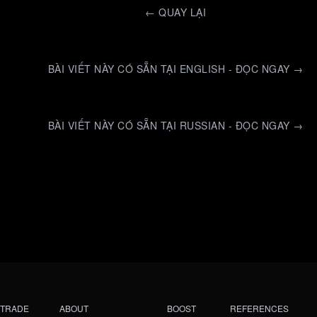
←
QUAY LẠI
BÀI VIẾT NÀY CÓ SẴN TẠI ENGLISH - ĐỌC NGAY →
BÀI VIẾT NÀY CÓ SẴN TẠI RUSSIAN - ĐỌC NGAY →
TRADE
ABOUT
BOOST
REFERENCES