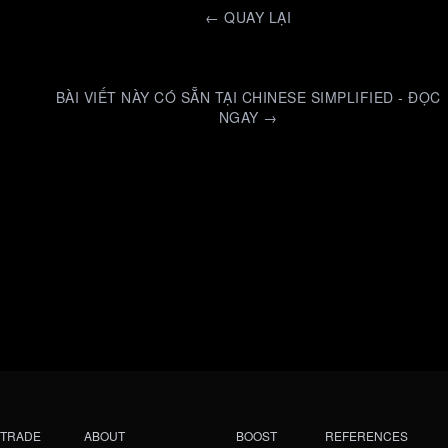
←
QUAY LẠI
BÀI VIẾT NÀY CÓ SẴN TẠI CHINESE SIMPLIFIED - ĐỌC
NGAY →
TRADE
ABOUT
BOOST
REFERENCES