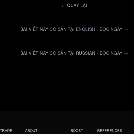
←
QUAY LẠI
BÀI VIẾT NÀY CÓ SẴN TẠI ENGLISH - ĐỌC NGAY →
BÀI VIẾT NÀY CÓ SẴN TẠI RUSSIAN - ĐỌC NGAY →
TRADE
ABOUT
BOOST
REFERENCES