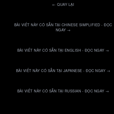
←
QUAY LẠI
BÀI VIẾT NÀY CÓ SẴN TẠI CHINESE SIMPLIFIED - ĐỌC
NGAY →
BÀI VIẾT NÀY CÓ SẴN TẠI ENGLISH - ĐỌC NGAY →
BÀI VIẾT NÀY CÓ SẴN TẠI JAPANESE - ĐỌC NGAY →
BÀI VIẾT NÀY CÓ SẴN TẠI RUSSIAN - ĐỌC NGAY →