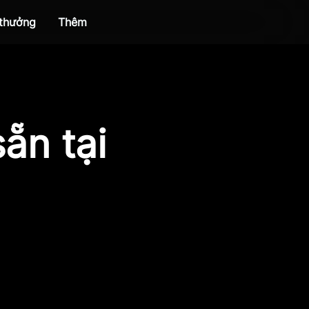
 thưởng
Thêm
ẵn tại