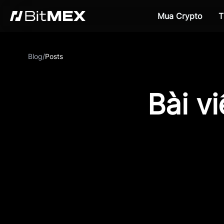
Mua Crypto
T
Blog
/
Posts
Bài v