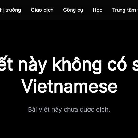
hị trường
Giao dịch
Công cụ
Học
Trung tâm
iết này không có s
Vietnamese
Bài viết này chưa được dịch.