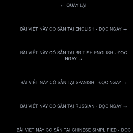
←
QUAY LẠI
BÀI VIẾT NÀY CÓ SẴN TẠI ENGLISH - ĐỌC NGAY →
BÀI VIẾT NÀY CÓ SẴN TẠI BRITISH ENGLISH - ĐỌC
NGAY →
BÀI VIẾT NÀY CÓ SẴN TẠI SPANISH - ĐỌC NGAY →
BÀI VIẾT NÀY CÓ SẴN TẠI RUSSIAN - ĐỌC NGAY →
BÀI VIẾT NÀY CÓ SẴN TẠI CHINESE SIMPLIFIED - ĐỌC